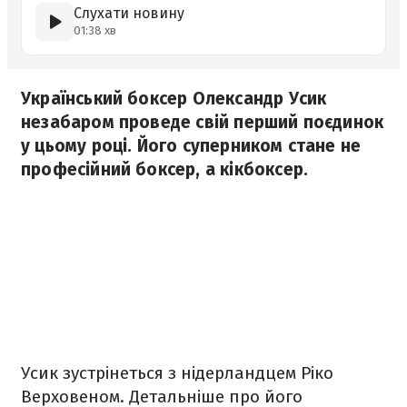
Слухати новину
01:38 хв
Український боксер Олександр Усик
незабаром проведе свій перший поєдинок
у цьому році. Його суперником стане не
професійний боксер, а кікбоксер.
Усик зустрінеться з нідерландцем Ріко
Верховеном. Детальніше про його