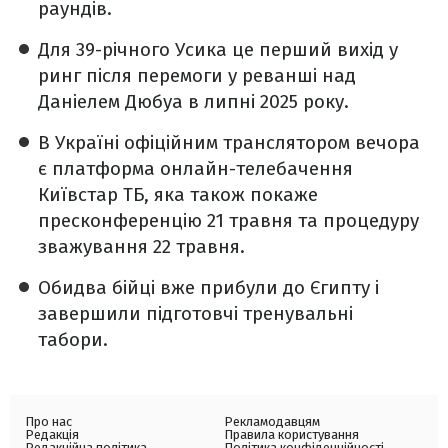
раундів.
Для 39-річного Усика це перший вихід у
ринг після перемоги у реванші над
Даніелем Дюбуа в липні 2025 року.
В Україні офіційним транслятором вечора
є платформа онлайн-телебачення
Київстар ТБ, яка також покаже
пресконференцію 21 травня та процедуру
зважування 22 травня.
Обидва бійці вже прибули до Єгипту і
завершили підготовчі тренувальні
табори.
Про нас
Рекламодавцям
Редакція
Правила користування
Редакційна політика
Політика конфіденційності