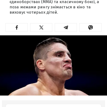
єдиноборствах (ММА) та класичному боксі, а
поза межами рингу знімається в кіно та
виховує чотирьох дітей.