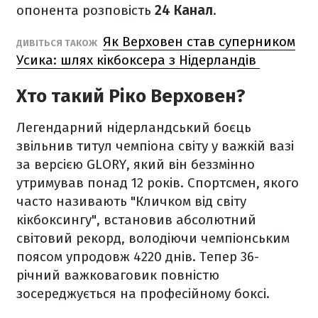
опонента розповість
24 Канал
.
Як Верховен став суперником
ДИВІТЬСЯ ТАКОЖ
Усика: шлях кікбоксера з Нідерландів
Хто такий Ріко Верховен?
Легендарний нідерландський боєць
звільнив титул чемпіона світу у важкій вазі
за версією GLORY, який він беззмінно
утримував понад 12 років. Спортсмен, якого
часто називають "Кличком від світу
кікбоксингу", встановив абсолютний
світовий рекорд, володіючи чемпіонським
поясом упродовж 4220 днів. Тепер 36-
річний важковаговик повністю
зосереджується на професійному боксі.