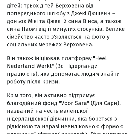
дітей: трьох дітей Верховена від
попереднього шлюбу з Джекі Дюшенн –
доньок Мікі та Джекі й сина Вінса, а також
сина Наомі від її минулих стосунків. Велике
сімейство часто з'являється на фото у
соціальних мережах Верховена.
Він також ініціював платформу "Heel
Nederland Werkt" (Всі Нідерланди
працюють), яка допомагає людям знайти
роботу після кризи.
Крім того, він активно підтримує
благодійний фонд "Voor Sara" (Для Сари),
названий на честь маленької
нідерландської дівчинки, яка бореться з
рідкісною та наразі невиліковною формою