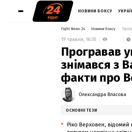
НОВИНИ БОКСУ
УКРАЇ
Fight News 24
Новини боксу
19 травня,
16:35
Програвав у
знімався з В
факти про 
Олександра Власова
ОСНОВНІ ТЕЗИ
Ріко Верховен, відомий 