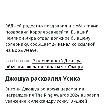
ЭйДжей радостно поздравил и с объятиями
поздравил Короля хевивейта. Бывший
чемпион мира отдал должное бывшему
сопернику, сообщает
24 канал
со ссылкой
на
Bob&Weave.
"Это мой долг": Джошуа
ЧИТАЙТЕ ТАКЖЕ
объяснил желание драться с Фьюри
Джошуа расхвалил Усика
Энтони Джошуа во время церемонии
награждения The Ring Awards 2024 выразил
уважение к Александру Усику. ЭйДжей