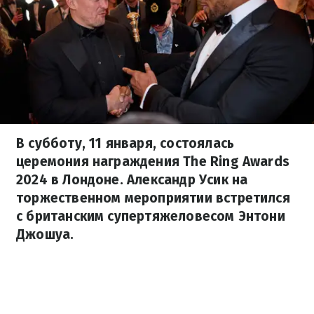
В субботу, 11 января, состоялась
церемония награждения The Ring Awards
2024 в Лондоне. Александр Усик на
торжественном мероприятии встретился
с британским супертяжеловесом Энтони
Джошуа.