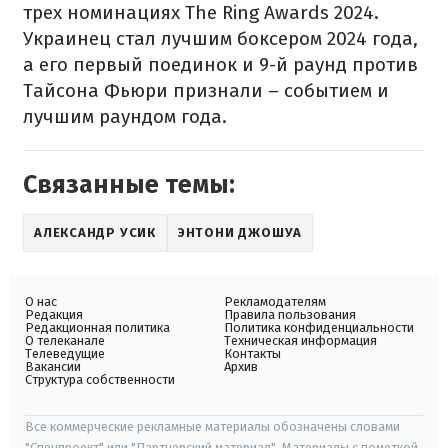
трех номинациях The Ring Awards 2024.
Украинец стал лучшим боксером 2024 года,
а его первый поединок и 9-й раунд против
Тайсона Фьюри признали – событием и
лучшим раундом года.
Связанные темы:
АЛЕКСАНДР УСИК
ЭНТОНИ ДЖОШУА
О нас
Рекламодателям
Редакция
Правила пользования
Редакционная политика
Политика конфиденциальности
О телеканале
Техническая информация
Телеведущие
Контакты
Вакансии
Архив
Структура собственности
Все коммерческие рекламные материалы обозначены словами
"Спецпроект" или "Партнерский материал". Материалы с пометкой