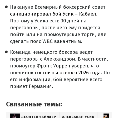
Накануне Всемирный боксерский совет
санкционировал бой Усик – Кабаел
.
Поэтому у Усика есть 30 дней на
переговоры, после чего ему придется
пойти или на промоутерские торги, или
сделать пояс WBC вакантным.
Команда немецкого боксера ведет
переговоры с Александром. В частности,
промоутер Фрэнк Уоррен уверен, что
поединок
состоится осенью 2026 года
. По
его информации, бой вероятнее всего
примет Германия.
Связанные темы:
ДЕОНТЕЙ УАЙЛДЕР
АЛЕКСАНДР УСИК
АГ