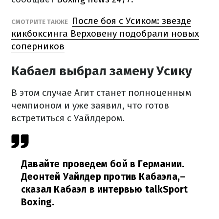
После боя с Усиком: звезде
СМОТРИТЕ ТАКЖЕ
кикбоксинга Верховену подобрали новых
соперников
Кабаел выбрал замену Усику
В этом случае Агит станет полноценным
чемпионом и уже заявил, что готов
встретиться с Уайлдером.
Давайте проведем бой в Германии.
Деонтей Уайлдер против Кабаэла,
–
сказал Кабаэл в интервью talkSport
Boxing.