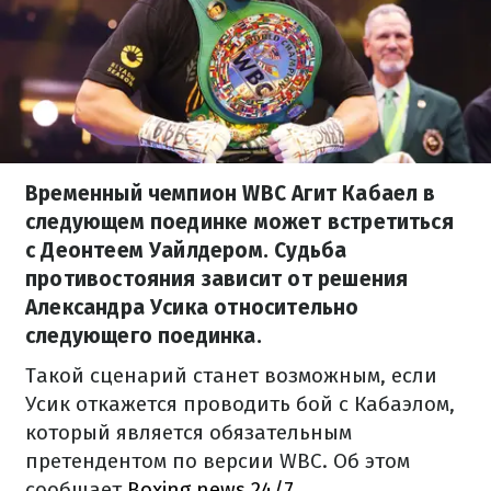
Временный чемпион WBC Агит Кабаел в
следующем поединке может встретиться
с Деонтеем Уайлдером. Судьба
противостояния зависит от решения
Александра Усика относительно
следующего поединка.
Такой сценарий станет возможным, если
Усик откажется проводить бой с Кабаэлом,
который является обязательным
претендентом по версии WBC. Об этом
сообщает
Boxing news 24/7
.