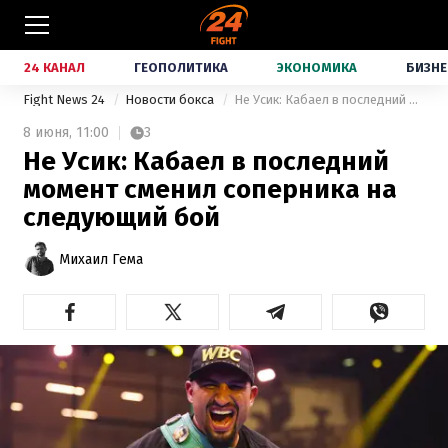
24 КАНАЛ
ГЕОПОЛИТИКА
ЭКОНОМИКА
БИЗНЕ
Fight News 24
Новости бокса
Не Усик: Кабаел в последний момент сменил соперника на следующий бой
8 июня,
11:00
3
Не Усик: Кабаел в последний
момент сменил соперника на
следующий бой
Михаил Гема