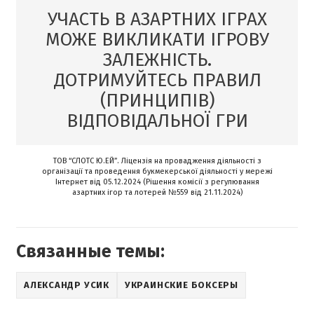
УЧАСТЬ В АЗАРТНИХ ІГРАХ
МОЖЕ ВИКЛИКАТИ ІГРОВУ
ЗАЛЕЖНІСТЬ.
ДОТРИМУЙТЕСЬ ПРАВИЛ
(ПРИНЦИПІВ)
ВІДПОВІДАЛЬНОЇ ГРИ
ТОВ “СЛОТС Ю.ЕЙ”. Ліцензія на провадження діяльності з
організації та проведення букмекерської діяльності у мережі
Інтернет від 05.12.2024 (Рішення комісії з регулювання
азартних ігор та лотерей №559 від 21.11.2024)
Связанные темы:
АЛЕКСАНДР УСИК
УКРАИНСКИЕ БОКСЕРЫ