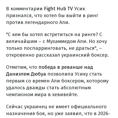
В комментарии
Fight Hub TV
Усик
признался, что хотел бы выйти в ринг
против легендарного Али.
"С кем бы хотел встретиться на ринге? С
величайшим – с Мухаммедом Али. Но хочу
только поспарринговать, не драться", –
откровенно рассказал украинский боксер.
Отметим, что
победа в реванше над
Даниэлем Дюбуа
позволила Усику стать
первым со времен Али боксером, которому
удалось дважды стать абсолютным
чемпионом мира в хевивейте.
Сейчас украинец не имеет официального
назначения боя, но уже заявил, что в 2026-