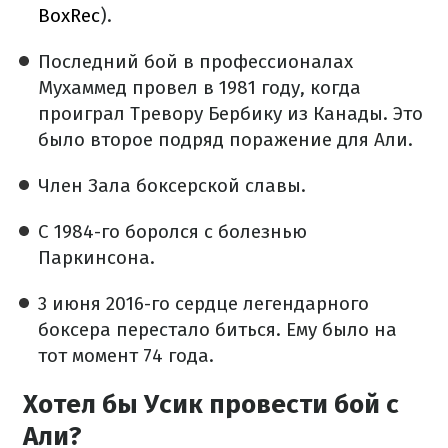
BoxRec
).
Последний бой в профессионалах
Мухаммед провел в 1981 году, когда
проиграл Тревору Бербику из Канады. Это
было второе подряд поражение для Али.
Член Зала боксерской славы.
С 1984-го боролся с болезнью
Паркинсона.
3 июня 2016-го сердце легендарного
боксера перестало биться. Ему было на
тот момент 74 года.
Хотел бы Усик провести бой с
Али?