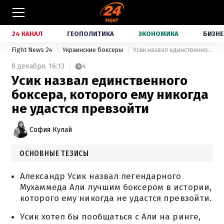
24 КАНАЛ
ГЕОПОЛИТИКА
ЭКОНОМИКА
БИЗНЕ
Fight News 24
Украинские боксеры
Усик назвал единственного боксера, которого ему никогда не удастся превзойти
8 декабря,
16:13
4
Усик назвал единственного
боксера, которого ему никогда
не удастся превзойти
София Кулай
ОСНОВНЫЕ ТЕЗИСЫ
Александр Усик назвал легендарного
Мухаммеда Али лучшим боксером в истории,
которого ему никогда не удастся превзойти.
Усик хотел бы пообщаться с Али на ринге,