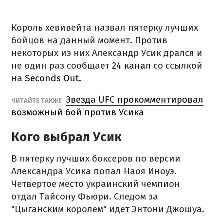
Король хевивейта назвал пятерку лучших
бойцов на данный момент. Против
некоторых из них Александр Усик дрался и
не один раз сообщает
24 канал
со ссылкой
на
Seconds Out.
Звезда UFC прокомментировал
ЧИТАЙТЕ ТАКЖЕ
возможный бой против Усика
Кого выбрал Усик
В пятерку лучших боксеров по версии
Александра Усика попал Наоя Иноуэ.
Четвертое место украинский чемпион
отдал Тайсону Фьюри. Следом за
"Цыганским королем" идет Энтони Джошуа.