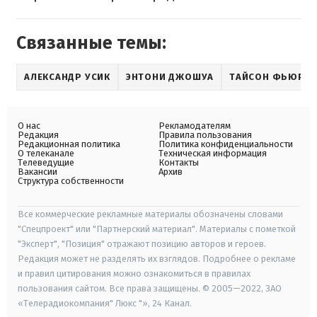
Связанные темы:
АЛЕКСАНДР УСИК
ЭНТОНИ ДЖОШУА
ТАЙСОН ФЬЮРИ
О нас
Рекламодателям
Редакция
Правила пользования
Редакционная политика
Политика конфиденциальности
О телеканале
Техническая информация
Телеведущие
Контакты
Вакансии
Архив
Структура собственности
Все коммерческие рекламные материалы обозначены словами
"Спецпроект" или "Партнерский материал". Материалы с пометкой
"Эксперт", "Позиция" отражают позицию авторов и героев.
Редакция может не разделять их взглядов. Подробнее о рекламе
и правил цитирования можно ознакомиться в правилах
пользования сайтом. Все права защищены. © 2005—2022, ЗАО
«Телерадиокомпания" Люкс "», 24 Канал.