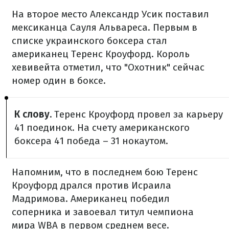
На второе место Александр Усик поставил
мексиканца Сауля Альвареса. Первым в
списке украинского боксера стал
американец Теренс Кроуфорд. Король
хевивейта отметил, что "Охотник" сейчас
номер один в боксе.
К слову.
Теренс Кроуфорд провел за карьеру
41 поединок. На счету американского
боксера 41 победа – 31 нокаутом.
Напомним, что в последнем бою Теренс
Кроуфорд дрался против Исраила
Мадримова. Американец победил
соперника и завоевал титул чемпиона
мира WBA в первом среднем весе.