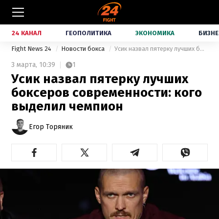
24 КАНАЛ
ГЕОПОЛИТИКА
ЭКОНОМИКА
БИЗНЕ
Fight News 24
Новости бокса
Усик назвал пятерку лучших боксеров современности: кого выделил чемпион
3 марта,
10:39
1
Усик назвал пятерку лучших
боксеров современности: кого
выделил чемпион
Егор Торяник