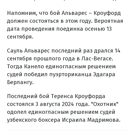
Напомним, что бой Альварес – Кроуфорд
должен состояться в этом году. Вероятная
дата проведения поединка осенью 13
сентября.
Сауль Альварес последний раз дрался 14
сентября прошлого года в Лас-Вегасе.
Тогда Канело единогласным решением
судей победил пуэрториканца Эдагара
Берлангу.
Последний бой Теренса Кроуфорда
состоялся 3 августа 2024 года. "Охотник"
одолел единогласным решением судей
узбекского боксера Исраила Мадримова.