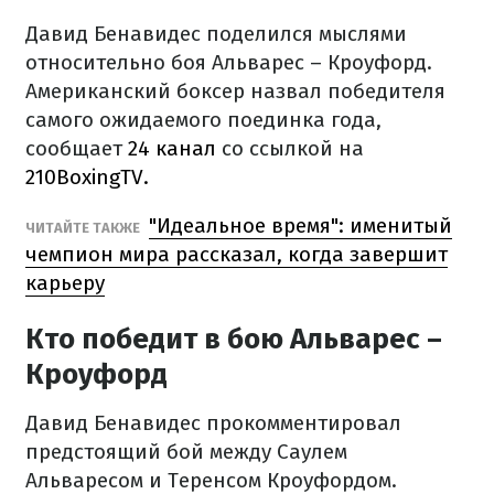
Давид Бенавидес поделился мыслями
относительно боя Альварес – Кроуфорд.
Американский боксер назвал победителя
самого ожидаемого поединка года,
сообщает
24 канал
со ссылкой на
210BoxingTV.
"Идеальное время": именитый
ЧИТАЙТЕ ТАКЖЕ
чемпион мира рассказал, когда завершит
карьеру
Кто победит в бою Альварес –
Кроуфорд
Давид Бенавидес прокомментировал
предстоящий бой между Саулем
Альваресом и Теренсом Кроуфордом.