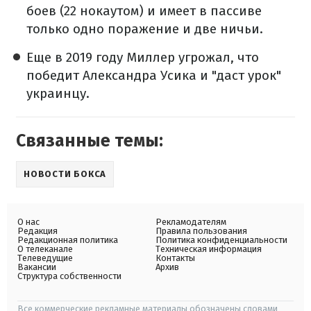
боев (22 нокаутом) и имеет в пассиве
только одно поражение и две ничьи.
Еще в 2019 году Миллер угрожал, что
победит Александра Усика и "даст урок"
украинцу.
Связанные темы:
НОВОСТИ БОКСА
О нас
Рекламодателям
Редакция
Правила пользования
Редакционная политика
Политика конфиденциальности
О телеканале
Техническая информация
Телеведущие
Контакты
Вакансии
Архив
Структура собственности
Все коммерческие рекламные материалы обозначены словами