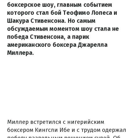
боксерское шоу, главным событием
которого стал бой Теофимо Лопеса и
Шакура Стивенсона. Но самым
обсуждаемым моментом шоу стала не
победа Стивенсона, а парик
американского боксера Джарелла
Миллера.
Миллер встретился с нигерийским
боксером Кингсли Ибе и с трудом одержал
победу раздельным решением судей. Об