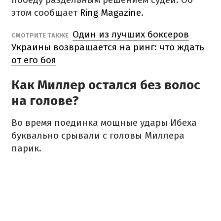
этом сообщает
Ring Magazine
.
Один из лучших боксеров
СМОТРИТЕ ТАКЖЕ
Украины возвращается на ринг: что ждать
от его боя
Как Миллер остался без волос
на голове?
Во время поединка мощные удары Ибеха
буквально срывали с головы Миллера
парик.