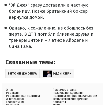
"Эй Джея" сразу доставили в частную
больницу. Позже британский боксер
вернулся домой.
Однако, к сожалению, не обошлось без
жертв. В ДТП погибли близкие друзья и
тренеры Энтони – Латифе Айоделе и
Сина Гама.
Связанные темы:
ЭНТОНИ ДЖОШУА
ЭДДИ ХИРН
О нас
Рекламодателям
Редакция
Правила пользования
Редакционная политика
Политика конфиденциальности
О телеканале
Техническая информация
Телеведущие
Контакты
Вакансии
Архив