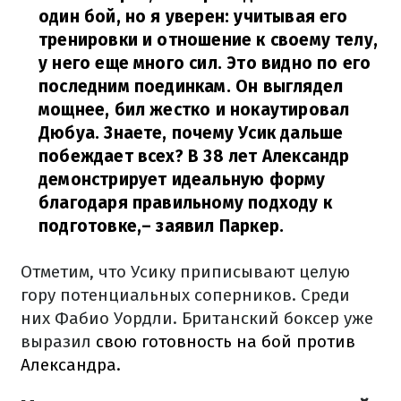
один бой, но я уверен: учитывая его
тренировки и отношение к своему телу,
у него еще много сил. Это видно по его
последним поединкам. Он выглядел
мощнее, бил жестко и нокаутировал
Дюбуа. Знаете, почему Усик дальше
побеждает всех? В 38 лет Александр
демонстрирует идеальную форму
благодаря правильному подходу к
подготовке,
– заявил Паркер.
Отметим, что Усику приписывают целую
гору потенциальных соперников. Среди
них Фабио Уордли. Британский боксер уже
выразил
свою готовность на бой против
Александра.