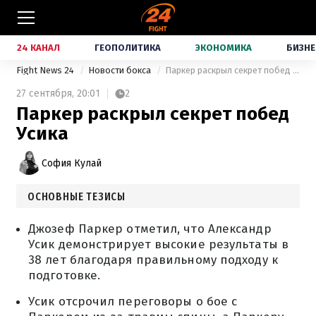
24 КАНАЛ
ГЕОПОЛИТИКА
ЭКОНОМИКА
БИЗНЕ
Fight News 24
Новости бокса
Паркер раскрыл секрет побед Усика
27 сентября,
20:01
2
Паркер раскрыл секрет побед
Усика
София Кулай
ОСНОВНЫЕ ТЕЗИСЫ
Джозеф Паркер отметил, что Александр
Усик демонстрирует высокие результаты в
38 лет благодаря правильному подходу к
подготовке.
Усик отсрочил переговоры о бое с