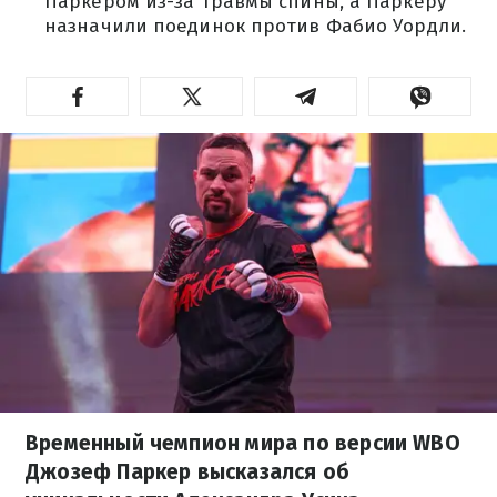
Паркером из-за травмы спины, а Паркеру
назначили поединок против Фабио Уордли.
Временный чемпион мира по версии WBO
Джозеф Паркер высказался об