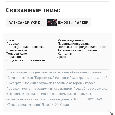
Связанные темы:
АЛЕКСАНДР УСИК
ДЖОЗЕФ ПАРКЕР
О нас
Рекламодателям
Редакция
Правила пользования
Редакционная политика
Политика конфиденциальности
О телеканале
Техническая информация
Телеведущие
Контакты
Вакансии
Архив
Структура собственности
Все коммерческие рекламные материалы обозначены словами
"Спецпроект" или "Партнерский материал". Материалы с пометкой
"Эксперт", "Позиция" отражают позицию авторов и героев.
Редакция может не разделять их взглядов. Подробнее о рекламе
и правил цитирования можно ознакомиться в правилах
пользования сайтом. Все права защищены. © 2005—2022, ЗАО
«Телерадиокомпания" Люкс "», 24 Канал.