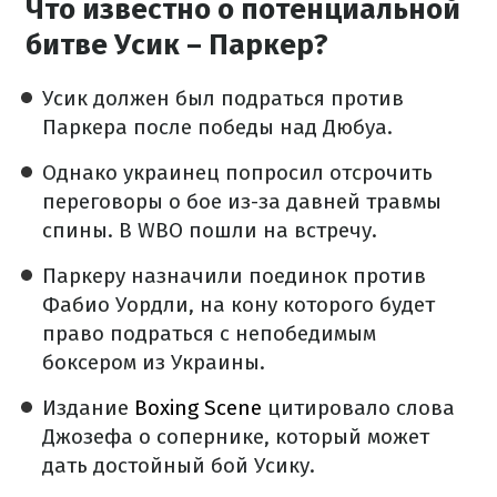
Что известно о потенциальной
битве Усик – Паркер?
Усик должен был подраться против
Паркера после победы над Дюбуа.
Однако украинец попросил отсрочить
переговоры о бое из-за давней травмы
спины. В WBO пошли на встречу.
Паркеру назначили поединок против
Фабио Уордли, на кону которого будет
право подраться с непобедимым
боксером из Украины.
Издание
Boxing Scene
цитировало слова
Джозефа о сопернике, который может
дать достойный бой Усику.