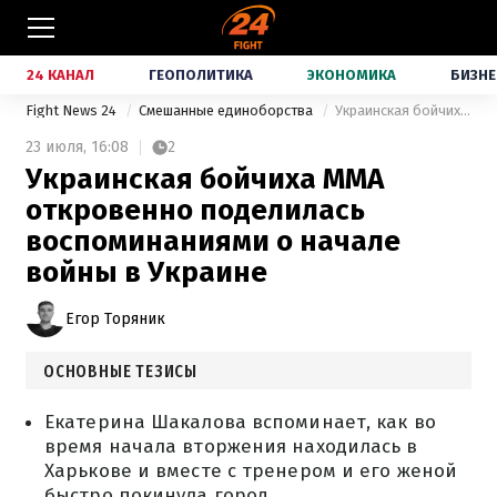
24 КАНАЛ
ГЕОПОЛИТИКА
ЭКОНОМИКА
БИЗНЕ
Fight News 24
Смешанные единоборства
Украинская бойчиха ММА откровенно поделилась воспоминаниями о начале войны в Украине
23 июля,
16:08
2
Украинская бойчиха ММА
откровенно поделилась
воспоминаниями о начале
войны в Украине
Егор Торяник
ОСНОВНЫЕ ТЕЗИСЫ
Екатерина Шакалова вспоминает, как во
время начала вторжения находилась в
Харькове и вместе с тренером и его женой
быстро покинула город.