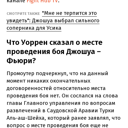
канале
Fight Hub TV
.
"Мне не терпится это
СМОТРИТЕ ТАКЖЕ
увидеть": Джошуа выбрал сильного
соперника для Усика
Что Уоррен сказал о месте
проведения боя Джошуа –
Фьюри?
Промоутер подчеркнул, что на данный
момент никаких окончательных
договоренностей относительно места
проведения боя нет. Он сослался на слова
главы Главного управления по вопросам
развлечений в Саудовской Аравии Турки
Аль-аш-Шейха, который ранее заявлял, что
вопрос о месте проведения боя еще не