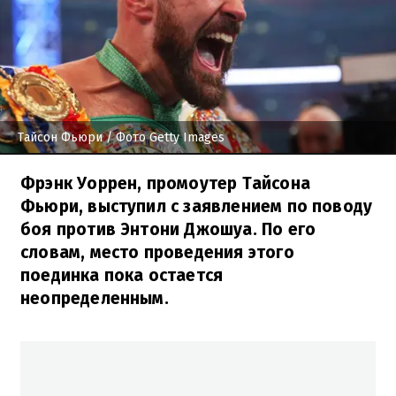
Тайсон Фьюри
/ Фото Getty Images
Фрэнк Уоррен, промоутер Тайсона
Фьюри, выступил с заявлением по поводу
боя против Энтони Джошуа. По его
словам, место проведения этого
поединка пока остается
неопределенным.