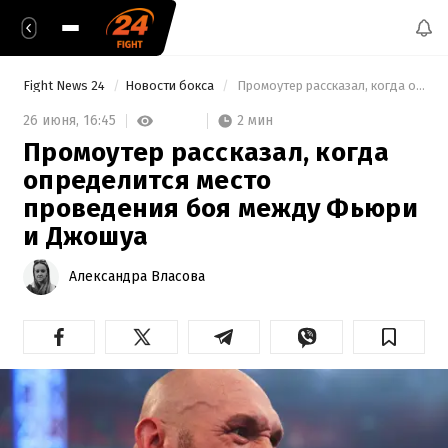
Fight News 24
Новости бокса
 Промоутер рассказал, когда определится место проведения боя между Фьюри и Джошуа 
2 мин
26 июня,
16:45
Промоутер рассказал, когда
определится место
проведения боя между Фьюри
и Джошуа
Александра Власова