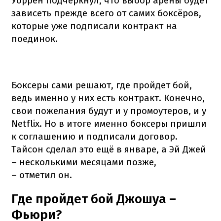
Уоррен подчеркнул, что выбор арены будет
зависеть прежде всего от самих боксёров,
которые уже подписали контракт на
поединок.
Боксеры сами решают, где пройдет бой,
ведь именно у них есть контракт. Конечно,
свои пожелания будут и у промоутеров, и у
Netflix. Но в итоге именно боксеры пришли
к соглашению и подписали договор.
Тайсон сделал это ещё в январе, а Эй Джей
– несколькими месяцами позже,
– отметил он.
Где пройдет бой Джошуа –
Фьюри?