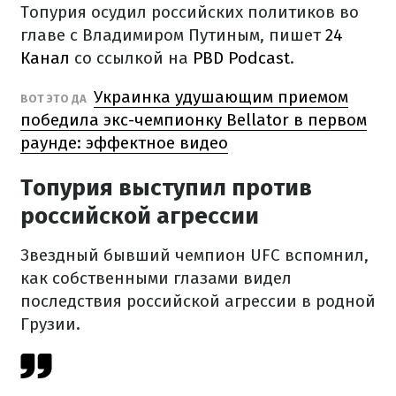
Топурия осудил российских политиков во
главе с Владимиром Путиным, пишет
24
Канал
со ссылкой на
PBD Podcast
.
Украинка удушающим приемом
ВОТ ЭТО ДА
победила экс-чемпионку Bellator в первом
раунде: эффектное видео
Топурия выступил против
российской агрессии
Звездный бывший чемпион UFC вспомнил,
как собственными глазами видел
последствия российской агрессии в родной
Грузии.