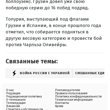
Холлоуэем). Грузин довел уже свою
победную серию до 16 побед подряд.
Топурия, выступающий под флагами
Грузии и Испании, в конце прошлого года
отметил, что собирается подняться в
другую весовую категорию и провести бой
против Чарльза Оливейры.
Связанные темы:
ВОЙНА РОССИИ С УКРАИНОЙ
СМЕШАННЫЕ ЕДИНО
О нас
Рекламодателям
Редакция
Правила пользования
Редакционная политика
Политика конфиденциальности
О телеканале
Техническая информация
Телеведущие
Контакты
Вакансии
Архив
Структура собственности