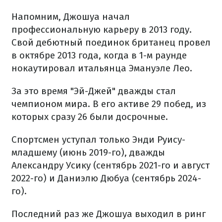
Напомним, Джошуа начал
профессиональную карьеру в 2013 году.
Свой дебютный поединок британец провел
в октябре 2013 года, когда в 1-м раунде
нокаутировал итальянца Эмануэле Лео.
За это время "Эй-Джей" дважды стал
чемпионом мира. В его активе 29 побед, из
которых сразу 26 были досрочные.
Спортсмен уступал только Энди Руису-
младшему (июнь 2019-го), дважды
Александру Усику (сентябрь 2021-го и август
2022-го) и Даниэлю Дюбуа (сентябрь 2024-
го).
Последний раз же Джошуа выходил в ринг