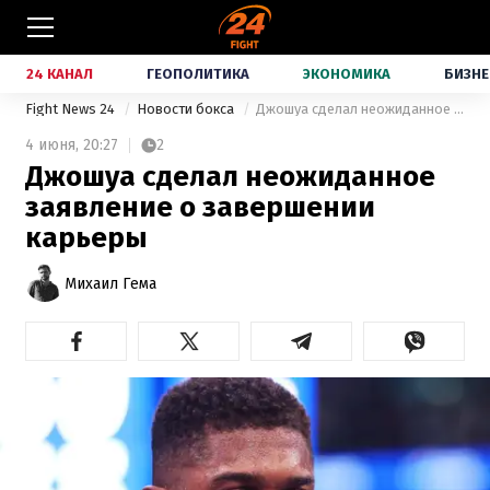
24 КАНАЛ
ГЕОПОЛИТИКА
ЭКОНОМИКА
БИЗНЕ
Fight News 24
Новости бокса
Джошуа сделал неожиданное заявление о завершении карьеры
4 июня,
20:27
2
Джошуа сделал неожиданное
заявление о завершении
карьеры
Михаил Гема