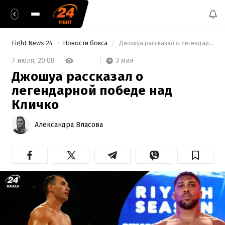
Fight News 24
Новости бокса
 Джошуа рассказал о легендарной победе над Кличко 
3 мин
7 июля,
20:08
Джошуа рассказал о
легендарной победе над
Кличко
Александра Власова