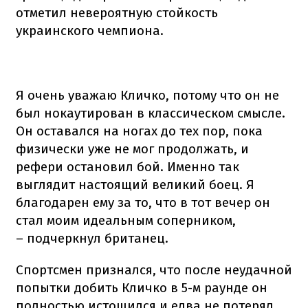
отметил невероятную стойкость
украинского чемпиона.
Я очень уважаю Кличко, потому что он не
был нокаутирован в классическом смысле.
Он оставался на ногах до тех пор, пока
физически уже не мог продолжать, и
рефери остановил бой. Именно так
выглядит настоящий великий боец. Я
благодарен ему за то, что в тот вечер он
стал моим идеальным соперником,
– подчеркнул британец.
Спортсмен признался, что после неудачной
попытки добить Кличко в 5-м раунде он
полностью истощился и едва не потерял