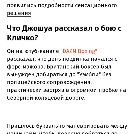
появились подробности сенсационного
решения
Что Джошуа рассказал о бою с
Кличко?
Он на ютуб-канале
"DAZN Boxing"
рассказал, что день поединка начался с
форс-мажора. Британский боксер был
вынужден добираться до "Уэмбли" без
полицейского сопровождения,
практически застряв в огромной пробке на
Северной кольцевой дороге.
Пришлось буквально маневрировать между
машинами, чтобы вовремя добраться до