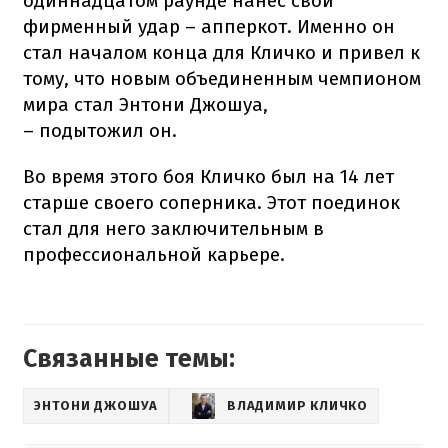
одиннадцатом раунде нанес свой
фирменный удар – апперкот. Именно он
стал началом конца для Кличко и привел к
тому, что новым объединенным чемпионом
мира стал Энтони Джошуа,
– подытожил он.
Во время этого боя Кличко был на 14 лет
старше своего соперника. Этот поединок
стал для него заключительным в
профессиональной карьере.
Связанные темы:
ЭНТОНИ ДЖОШУА
ВЛАДИМИР КЛИЧКО