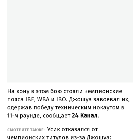
На кону в этом бою стояли чемпионские
пояса IBF, WBA и IBO. Джошуа завоевал их,
одержав победу техническим нокаутом в
11-м раунде, сообщает
24 Канал
.
Усик отказался от
СМОТРИТЕ ТАКЖЕ:
чемпионских титулов из-за Джошуа: