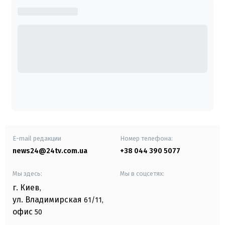
E-mail редакции
Номер телефона:
news24@24tv.com.ua
+38 044 390 5077
Мы здесь:
Мы в соцсетях:
г. Киев
,
ул. Владимирская
61/11,
офис
50