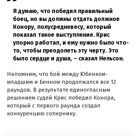
Я думаю, что победил правильный
боец, но вы должны отдать должное
Конору, полусредневесу, который
показал такое выступление. Крис
упорно работал, и ему нужно было что-
то, чтобы преодолеть эту черту. Это
было сердце и душа,
– сказал Нельсон.
Напомним, что бой между Юбенком-
младшим и Бенном продолжался все 12
раундов. В результате единогласным
решением судей Крис победил Конора,
который с первого раунда создал
конкуренцию сопернику.