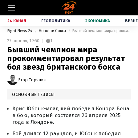
24 КАНАЛ
ГЕОПОЛИТИКА
ЭКОНОМИКА
БИЗНЕ
Fight News 24
Новости бокса
Бывший чемпион мира прокомментировал результат боя звезд британского бокса
27 апреля,
19:50
1
Бывший чемпион мира
прокомментировал результат
боя звезд британского бокса
Егор Торяник
ОСНОВНЫЕ ТЕЗИСЫ
Крис Юбенк-младший победил Конора Бена
в бою, который состоялся 26 апреля 2025
года в Лондоне.
Бой длился 12 раундов, и Юбэнк победил