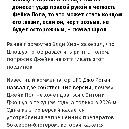
донесет удар правой рукой в челюсть
Фейка Пола, то это может стать концом
его жизни, если он, черт возьми, не
будет осторожным,
– сказал Фроч.
Ранее промоутер Эдди Хирн заверил, что
Джошуа готов разделить ринг с Полом,
попросив Джейка не оттягивать этот
поединок.
Известный комментатор UFC
Джо Роган
назвал две собственные версии,
почему
Джейк Пол не хочет драться с Энтони
Джошуа в текущем году, а только в 2026-м.
Одна из этих версий касается
употребления запрещенных препаратов
боксером-блогером, которая кажется