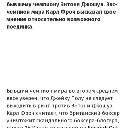
бывшему чемпиону Энтони Джошуа. Экс-
чемпион мира Карл Фроч высказал свое
мнение относительно возможного
поединка.
Бывший чемпион мира во втором среднем
весе уверен, что Джейку Полу не следует
выходить в ринг против Энтони Джошуа.
Карл Фроч считает, что британский боксер
уничтожит скандального боксера-блогера,
пишет
24 Канал
со ссылкой на
SecondsOut.