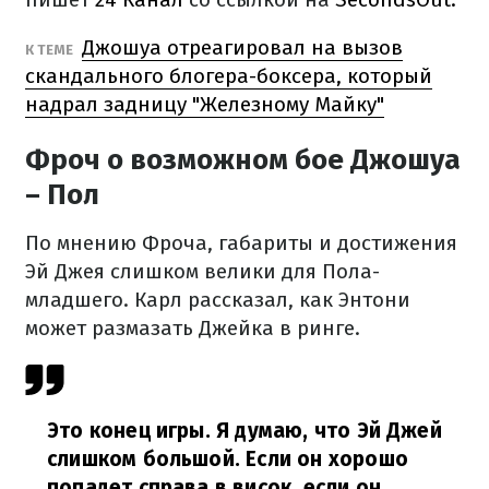
Джошуа отреагировал на вызов
К ТЕМЕ
скандального блогера-боксера, который
надрал задницу "Железному Майку"
Фроч о возможном бое Джошуа
– Пол
По мнению Фроча, габариты и достижения
Эй Джея слишком велики для Пола-
младшего. Карл рассказал, как Энтони
может размазать Джейка в ринге.
Это конец игры. Я думаю, что Эй Джей
слишком большой. Если он хорошо
попадет справа в висок, если он