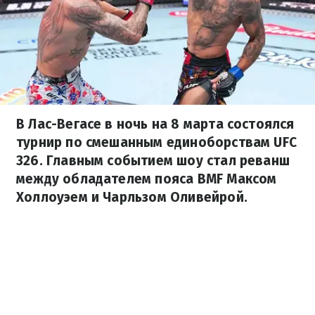
В Лас-Вегасе в ночь на 8 марта состоялся
турнир по смешанным единоборствам UFC
326. Главным событием шоу стал реванш
между обладателем пояса BMF Максом
Холлоуэем и Чарльзом Оливейрой.