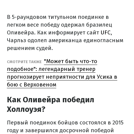
В 5-раундовом титульном поединке в
легком весе победу одержал бразилец
Оливейра. Как информирует сайт
UFC
,
Чарльз одолел американца единогласным
решением судей.
"Может быть что-то
СМОТРИТЕ ТАКЖЕ
подобное": легендарный тренер
прогнозирует неприятности для Усика в
бою с Верховеном
Как Оливейра победил
Холлоуэя?
Первый поединок бойцов состоялся в 2015
году и завершился досрочной победой