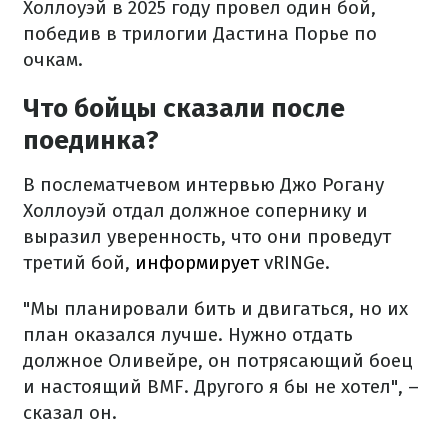
Холлоуэй в 2025 году провел один бой,
победив в трилогии Дастина Порье по
очкам.
Что бойцы сказали после
поединка?
В послематчевом интервью Джо Рогану
Холлоуэй отдал должное сопернику и
выразил уверенность, что они проведут
третий бой,
информирует
vRINGe.
"Мы планировали бить и двигаться, но их
план оказался лучше. Нужно отдать
должное Оливейре, он потрясающий боец
и настоящий BМF. Другого я бы не хотел", –
сказал он.