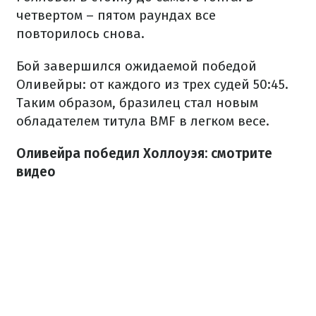
четвертом – пятом раундах все
повторилось снова.
Бой завершился ожидаемой победой
Оливейры: от каждого из трех судей 50:45.
Таким образом, бразилец стал новым
обладателем титула BMF в легком весе.
Оливейра победил Холлоуэя: смотрите
видео