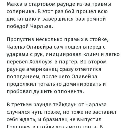
Макса в стартовом раунде из-за травмы
соперника. В этот раз бой прошел всю
дистанцию и завершился разгромной
победой Чарльза.
Пропустив несколько прямых в стойке,
Чарльз Оливейра
сам пошел вперед с
ударами с рук, инициировал клинч и легко
перевел Холлоуэя в партер. Во втором
раунде американец сразу отметился
попаданием, после чего Оливейра
продолжил тотально доминировать и
пробовал душить оппонента.
В третьем раунде тейкдаун от Чарльза
случился чуть позже, но тоже не заставил
себя ждать, и бразилец не выпустил
Голловея в стойку до самого гонга. В