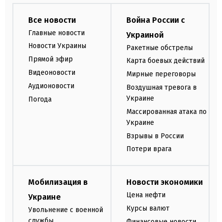
Все новости
Война России с
Главные новости
Украиной
Новости Украины
Ракетные обстрелы
Прямой эфир
Карта боевых действий
Видеоновости
Мирные переговоры
Аудионовости
Воздушная тревога в
Украине
Погода
Массированная атака по
Украине
Взрывы в России
Потери врага
Мобилизация в
Новости экономики
Цена нефти
Украине
Курсы валют
Увольнение с военной
службы
Финансовые новости