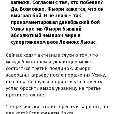
записки. Согласен с тем, кто победил?
Да. Возможно, Фьюри кажется, что он
выиграл бой. Я не знаю,
– так
прокомментировал декабрьский бой
Усика против Фьюри бывший
абсолютный чемпион мира в
супертяжелом весе Леннокс Льюис.
Сейчас ходят активные слухи о том, что
между британцем и украинцем может
состояться третий поединок. Фьюри
завершил карьеру после поражения Усику,
но снова вернулся на ринг и уже навесть
успел бросить вызов украинцу на третье
противостояние.
"Теоретически, это интересный вариант, но
для кого? Если фанаты бокса