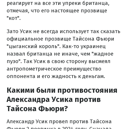
реагирует на все эти упреки британца,
отмечая, что его настоящее прозвище
"кот".
Зато Усик не всегда использует так сказать
официальное прозвище Тайсона Фьюри
"цыганский король". Как-то украинец
назвал британца не иначе, чем "жадное
пузо". Так Усик в свою сторону высмеял
антропометрическое преимущество
оппонента и его жадность к деньгам.
Какими были противостояния
Александра Усика против
Тайсона Фьюри?
Александр Усик провел против Тайсона
Фьюри 2 поединка в 2024 году. Сначала