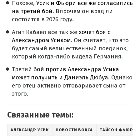
Похоже,
Усик и Фьюри все же согласились
на третий бой
. Впрочем он вряд ли
состоится в 2026 году.
Агит Кабаел все так же
хочет боя с
Александром Усиком
. Он считает, что это
будет самый величественный поединок,
который когда-либо видела Германия.
Третий
бой против Александра Усика
может получить и Даниэль Дюбуа
. Однако
его отец активно отговаривает сына от
этого.
Связанные темы:
АЛЕКСАНДР УСИК
НОВОСТИ БОКСА
ТАЙСОН ФЬЮРИ