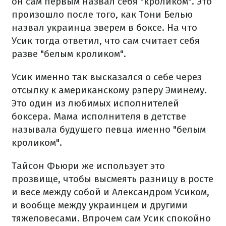
он сам первым назвал себя "кроликом". Это
произошло после того, как Тони Белью
назвал украинца зверем в боксе. На что
Усик тогда ответил, что сам считает себя
разве "белым кроликом".
Усик именно так высказался о себе через
отсылку к американскому рэперу Эминему.
Это один из любимых исполнителей
боксера. Мама исполнителя в детстве
называла будущего певца именно "белым
кроликом".
Тайсон Фьюри же использует это
прозвище, чтобы высмеять разницу в росте
и весе между собой и Александром Усиком,
и вообще между украинцем и другими
тяжеловесами. Впрочем сам Усик спокойно