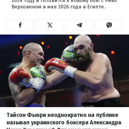
2024 году и готовится к новому бою с Рико
Верховеном в мае 2026 года в Египте.
Тайсон Фьюри неоднократно на публике
называл украинского боксера Александра