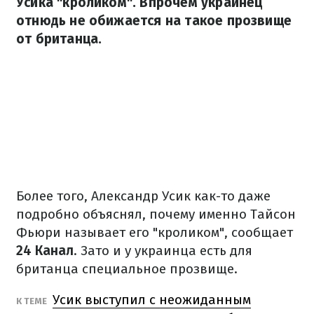
Усика "кроликом". Впрочем украинец
отнюдь не обижается на такое прозвище
от британца.
Более того, Александр Усик как-то даже
подробно объяснял, почему именно Тайсон
Фьюри называет его "кроликом", сообщает
24 Канал
. Зато и у украинца есть для
британца специальное прозвище.
Усик выступил с неожиданным
К ТЕМЕ