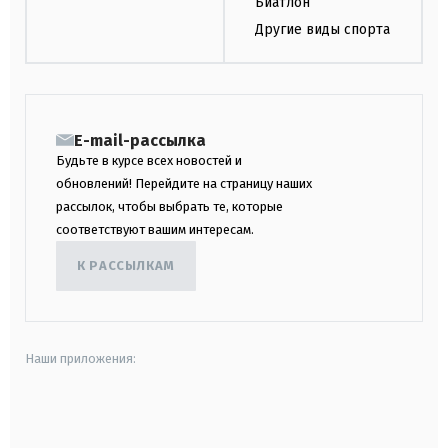
Биатлон
Другие виды спорта
E-mail-рассылка
Будьте в курсе всех новостей и
обновлений! Перейдите на страницу наших
рассылок, чтобы выбрать те, которые
соответствуют вашим интересам.
К РАССЫЛКАМ
Наши приложения:
android
apple