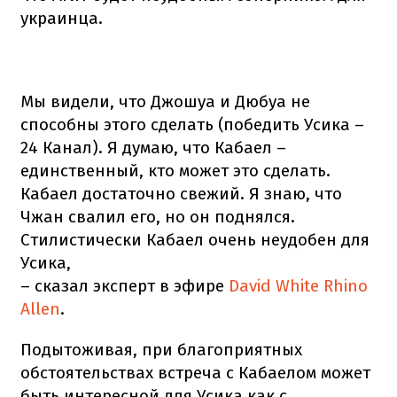
украинца.
Мы видели, что Джошуа и Дюбуа не
способны этого сделать (победить Усика –
24 Канал). Я думаю, что Кабаел –
единственный, кто может это сделать.
Кабаел достаточно свежий. Я знаю, что
Чжан свалил его, но он поднялся.
Стилистически Кабаел очень неудобен для
Усика,
– сказал эксперт в эфире
David White Rhino
Allen
.
Подытоживая, при благоприятных
обстоятельствах встреча с Кабаелом может
быть интересной для Усика как с