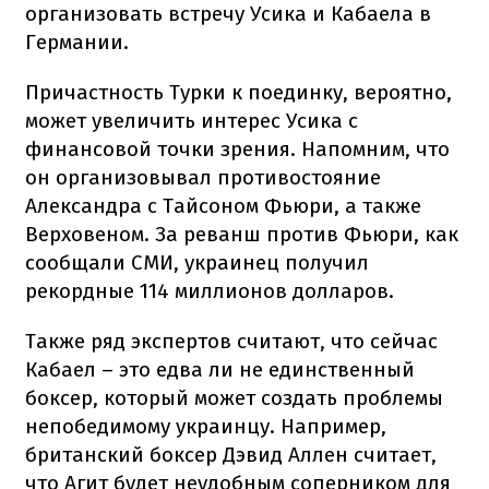
организовать встречу Усика и Кабаела в
Германии.
Причастность Турки к поединку, вероятно,
может увеличить интерес Усика с
финансовой точки зрения. Напомним, что
он организовывал противостояние
Александра с Тайсоном Фьюри, а также
Верховеном. За реванш против Фьюри, как
сообщали СМИ, украинец получил
рекордные 114 миллионов долларов.
Также ряд экспертов считают, что сейчас
Кабаел – это едва ли не единственный
боксер, который может создать проблемы
непобедимому украинцу. Например,
британский боксер Дэвид Аллен считает,
что Агит будет неудобным соперником для