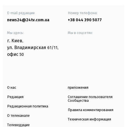
E-mail редакции
Номер телефона:
news24@24tv.com.ua
+38 044 390 5077
Мы здесь:
Мы в соцсетях:
г. Киев
,
ул. Владимирская
61/11,
офис
50
О нас
приложения
Редакция
Соглашение пользователя
Сообщества
Редакционная политика
Правила комментирования
О телеканале
Техническая информация
Телеведущие