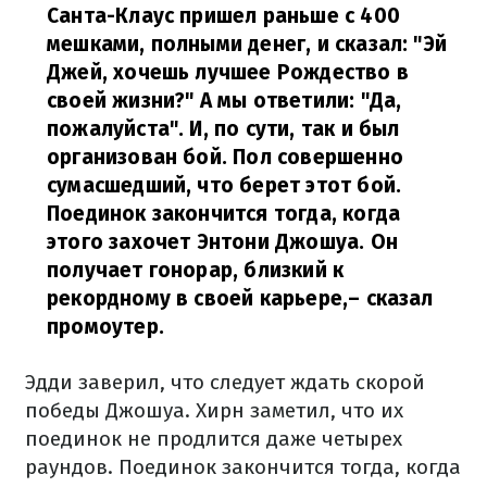
Санта-Клаус пришел раньше с 400
мешками, полными денег, и сказал: "Эй
Джей, хочешь лучшее Рождество в
своей жизни?" А мы ответили: "Да,
пожалуйста". И, по сути, так и был
организован бой. Пол совершенно
сумасшедший, что берет этот бой.
Поединок закончится тогда, когда
этого захочет Энтони Джошуа. Он
получает гонорар, близкий к
рекордному в своей карьере,
– сказал
промоутер.
Эдди заверил, что следует ждать скорой
победы Джошуа. Хирн заметил, что их
поединок не продлится даже четырех
раундов. Поединок закончится тогда, когда