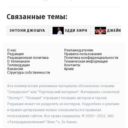
Связанные темы:
ЭНТОНИ ДЖОШУА
ЭДДИ ХИРН
ДЖЕЙК П
О нас
Рекламодателям
Редакция
Правила пользования
Редакционная политика
Политика конфиденциальности
О телеканале
Техническая информация
Телеведущие
Контакты
Вакансии
Архив
Структура собственности
Все коммерческие рекламные материалы обозначены словами
"Спецпроект" или "Партнерский материал". Материалы с пометкой
"Эксперт", "Позиция" отражают позицию авторов и героев.
Редакция может не разделять их взглядов. Подробнее о рекламе
и правил цитирования можно ознакомиться в правилах
пользования сайтом. Все права защищены. © 2005—2022, ЗАО
«Телерадиокомпания" Люкс "», 24 Канал.