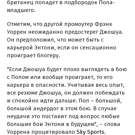
британец попадет в подбородок Пола-
младшего.
Отметим, что другой промоутер Фрэнк
Уоррен неожиданно предостерег Джошуа.
Он предположил, что может быть с
карьерой Энтони, если он сенсационно
проиграет блогеру.
"Если Джошуа будет плохо выглядеть в бою
с Полом или вообще проиграет, то его
карьера в опасности. Учитывая весь опыт,
все резюме Джошуа, он должен побеждать
и спокойно идти дальше. Пол – большой,
большой андердог в этом бою. В случае
неудачи это поставит под вопрос любые
большие бои Энтони в будущем", – слова
Уоррена процитировало
Sky Sports
.