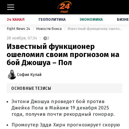
24 КАНАЛ
ГЕОПОЛИТИКА
ЭКОНОМИКА
БИЗНЕ
Fight News 24
Новости бокса
Известный функционер ошеломил своим прогнозом на бой Джошуа – Пол
28 ноября,
07:34
3
Известный функционер
ошеломил своим прогнозом на
бой Джошуа – Пол
София Кулай
ОСНОВНЫЕ ТЕЗИСЫ
Энтони Джошуа проведет бой против
Джейка Пола в Майами 19 декабря 2025
года, получив почти рекордный гонорар.
Промоутер Эдди Хирн прогнозирует скорую