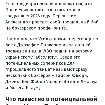
Есть предварительная информация, что
Пол и Усик встретятся в октагоне в
следующем 2026 году. Перед этим
Александр проведет свой прощальный бой
на боксерском профи-ринге.
Напомним, что Усик отложил переговоры о
бое с Джозефом Паркером из-за давней
травмы спины. в WBO пошли на встречу
украинскому "абсолюту". Среди его
потенциальных соперников для
"прощального танца" называют сразу
нескольких боксеров – Тайсон Фьюри,
Джейк Пол, Фабио Уордли, Энтони Джошуа
и Мозеса Итауму.
Что известно о потенциальной