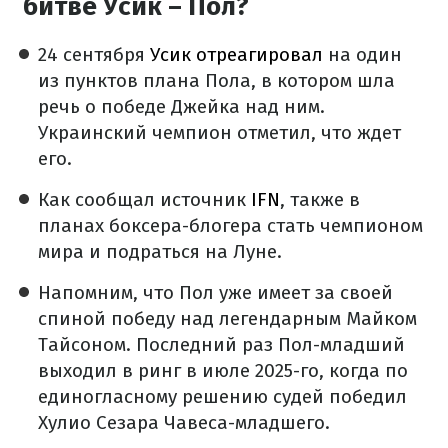
битве Усик – Пол?
24 сентября
Усик отреагировал
на один
из пунктов плана Пола, в котором шла
речь о победе Джейка над ним.
Украинский чемпион отметил, что ждет
его.
Как сообщал источник
IFN
, также в
планах боксера-блогера стать чемпионом
мира и подраться на Луне.
Напомним, что Пол уже имеет за своей
спиной победу над легендарным Майком
Тайсоном. Последний раз Пол-младший
выходил в ринг в июле 2025-го, когда по
единогласному решению судей победил
Хулио Сезара Чавеса-младшего.