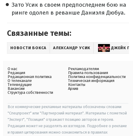
Зато Усик в своем предпоследнем бою на
ринге одолел в реванше Даниэля Дюбуа.
Связанные темы:
НОВОСТИ БОКСА
АЛЕКСАНДР УСИК
ДЖЕЙК ПО
О нас
Рекламодателям
Редакция
Правила пользования
Редакционная политика
Политика конфиденциальности
О телеканале
Техническая информация
Телеведущие
Контакты
Вакансии
Архив
Структура собственности
Все коммерческие рекламные материалы обозначены словами
"Спецпроект" или "Партнерский материал". Материалы с пометкой
"Эксперт", "Позиция" отражают позицию авторов и героев.
Редакция может не разделять их взглядов. Подробнее о рекламе
и правил цитирования можно ознакомиться в правилах