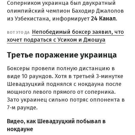
Соперником украинца был двукратный
олимпийский чемпион Баходир Джалолов
из Узбекистана, информирует
24 Канал.
Непобедимый боксер заявил, что
ВОТ ЭТО ДА
хочет подраться с Усиком и Джошуа
Третье поражение украинца
Боксеры провели полную дистанцию в
виде 10 раундов. Хотя в третьей 3-минутке
Шевадзуцкий поднялся с нокдауна после
мощного левого прямого от соперника.
Зато украинец сильно потряс оппонента в
7-м раунде.
Видео, как Шевадзуцкий побывал в
нокдауне