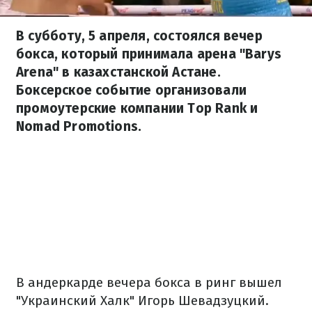
В субботу, 5 апреля, состоялся вечер
бокса, который принимала арена "Barys
Arena" в казахстанской Астане.
Боксерское событие организовали
промоутерские компании Top Rank и
Nomad Promotions.
В андеркарде вечера бокса в ринг вышел
"Украинский Халк" Игорь Шевадзуцкий.