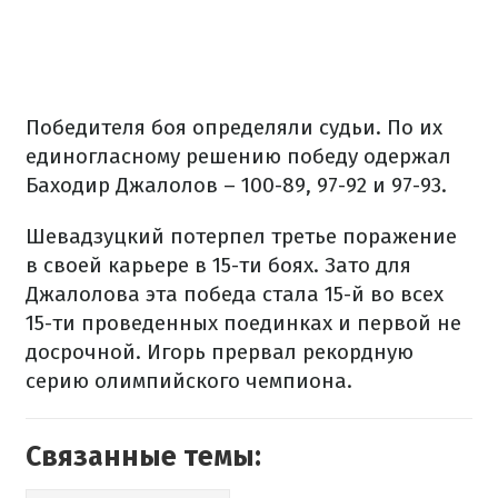
Победителя боя определяли судьи. По их
единогласному решению победу одержал
Баходир Джалолов – 100-89, 97-92 и 97-93.
Шевадзуцкий потерпел третье поражение
в своей карьере в 15-ти боях. Зато для
Джалолова эта победа стала 15-й во всех
15-ти проведенных поединках и первой не
досрочной. Игорь прервал рекордную
серию олимпийского чемпиона.
Связанные темы: