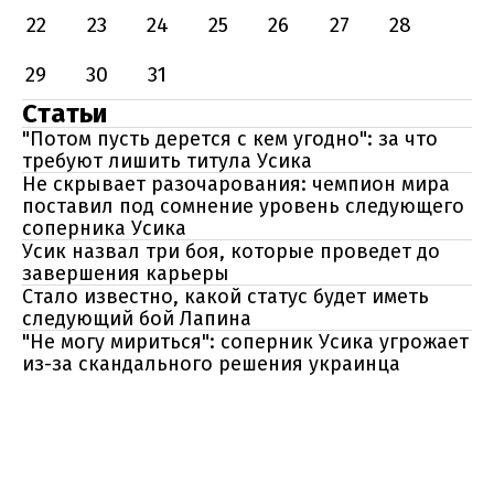
22
23
24
25
26
27
28
29
30
31
Статьи
"Потом пусть дерется с кем угодно": за что
требуют лишить титула Усика
Не скрывает разочарования: чемпион мира
поставил под сомнение уровень следующего
соперника Усика
Усик назвал три боя, которые проведет до
завершения карьеры
Стало известно, какой статус будет иметь
следующий бой Лапина
"Не могу мириться": соперник Усика угрожает
из-за скандального решения украинца