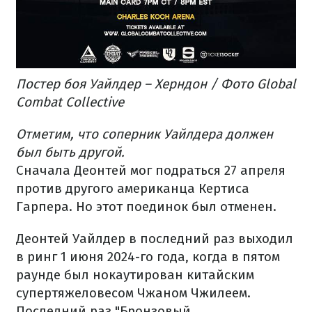
Постер боя Уайлдер – Херндон / Фото Global
Combat Collective
Отметим, что соперник Уайлдера должен
был быть другой.
Сначала Деонтей мог подраться 27 апреля
против другого американца Кертиса
Гарпера. Но этот поединок был отменен.
Деонтей Уайлдер в последний раз выходил
в ринг 1 июня 2024-го года, когда в пятом
раунде был нокаутирован китайским
супертяжеловесом Чжаном Чжилеем.
Последний раз "Бронзовый