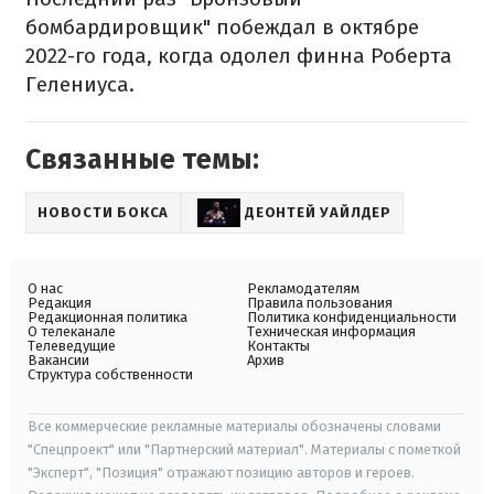
бомбардировщик" побеждал в октябре
2022-го года, когда одолел финна Роберта
Гелениуса.
Связанные темы:
НОВОСТИ БОКСА
ДЕОНТЕЙ УАЙЛДЕР
О нас
Рекламодателям
Редакция
Правила пользования
Редакционная политика
Политика конфиденциальности
О телеканале
Техническая информация
Телеведущие
Контакты
Вакансии
Архив
Структура собственности
Все коммерческие рекламные материалы обозначены словами
"Спецпроект" или "Партнерский материал". Материалы с пометкой
"Эксперт", "Позиция" отражают позицию авторов и героев.