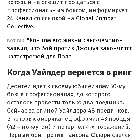
который не спешит прощаться с
профессиональным боксом, информирует
24 Канал
со ссылкой на
Global Combat
Collective.
"Концом его жизни": экс-чемпион
ВОТ ТАК
заявил, что бой против Джошуа закончится
катастрофой для Пола
Когда Уайлдер вернется в ринг
Деонтей идет к своему юбилейному 50-му
бою в профессионалах, до которого
осталось провести только два поединка.
Сейчас за спиной Уайлдера 48 поединков,
в которых американец оформил 43 победы
(42 – нокаутом) и потерпел 4-х поражений.
Первый бой против Тайсона Фьюри свелся