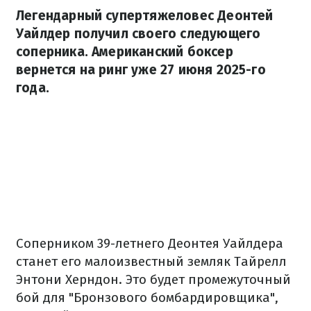
Легендарный супертяжеловес Деонтей
Уайлдер получил своего следующего
соперника. Американский боксер
вернется на ринг уже 27 июня 2025-го
года.
Соперником 39-летнего Деонтея Уайлдера
станет его малоизвестный земляк Тайрелл
Энтони Херндон. Это будет промежуточный
бой для "Бронзового бомбардировщика",