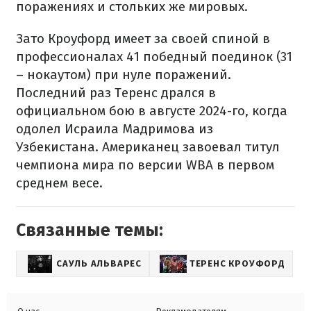
поражениях и стольких же мировых.
Зато Кроуфорд имеет за своей спиной в
профессионалах 41 победный поединок (31
– нокаутом) при нуле поражений.
Последний раз Теренс дрался в
официальном бою в августе 2024-го, когда
одолел Исраила Мадримова из
Узбекистана. Американец завоевал титул
чемпиона мира по версии WBA в первом
среднем весе.
Связанные темы:
САУЛЬ АЛЬВАРЕС
ТЕРЕНС КРОУФОРД