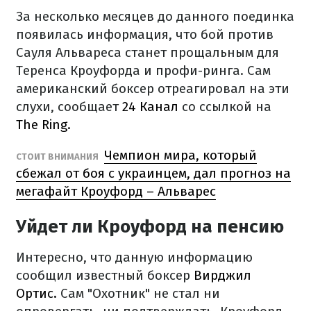
За несколько месяцев до данного поединка
появилась информация, что бой против
Сауля Альвареса станет прощальным для
Теренса Кроуфорда и профи-ринга. Сам
американский боксер отреагировал на эти
слухи, сообщает
24 Канал
со ссылкой на
The Ring.
Чемпион мира, который
СТОИТ ВНИМАНИЯ
сбежал от боя с украинцем, дал прогноз на
мегафайт Кроуфорд – Альварес
Уйдет ли Кроуфорд на пенсию
Интересно, что данную информацию
сообщил известный боксер
Вирджил
Ортис.
Сам "Охотник" не стал ни