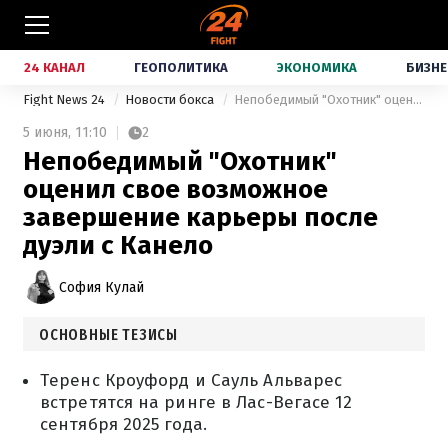
24 КАНАЛ
ГЕОПОЛИТИКА
ЭКОНОМИКА
БИЗНЕ
Fight News 24
Новости бокса
Непобедимый "Охотник" оценил свое возможное завершение карьеры после дуэли с Канело
5 июня,
11:10
2
Непобедимый "Охотник"
оценил свое возможное
завершение карьеры после
дуэли с Канело
София Кулай
ОСНОВНЫЕ ТЕЗИСЫ
Теренс Кроуфорд и Сауль Альварес
встретятся на ринге в Лас-Вегасе 12
сентября 2025 года.