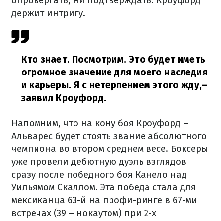
опровергать, ни подтверждать. Кроуфорд
держит интригу.
Кто знает. Посмотрим. Это будет иметь
огромное значение для моего наследия
и карьеры. Я с нетерпением этого жду,
–
заявил Кроуфорд.
Напомним, что на кону боя Кроуфорд –
Альварес будет стоять звание абсолютного
чемпиона во втором среднем весе. Боксеры
уже провели дебютную дуэль взглядов
сразу после победного боя Канело над
Уильямом Скаллом. Эта победа стала для
мексиканца 63-й на профи-ринге в 67-ми
встречах (39 – нокаутом) при 2-х