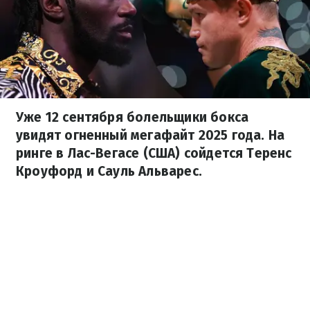
Уже 12 сентября болельщики бокса
увидят огненный мегафайт 2025 года. На
ринге в Лас-Вегасе (США) сойдется Теренс
Кроуфорд и Сауль Альварес.