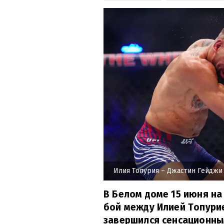
Илия Топурия – Джастин Гейджи
В Белом доме 15 июня на
бой между Илией Топури
завершился сенсационны