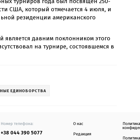
ных турниров года был посвящен 250-
ти США, который отмечается 4 июля, и
ьной резиденции американского
й является давним поклонником этого
исутствовал на турнире, состоявшемся в
НЫЕ ЕДИНОБОРСТВА
Номер телефона:
О нас
Политик
конфиде
+38 044 390 5077
Редакция
Политик