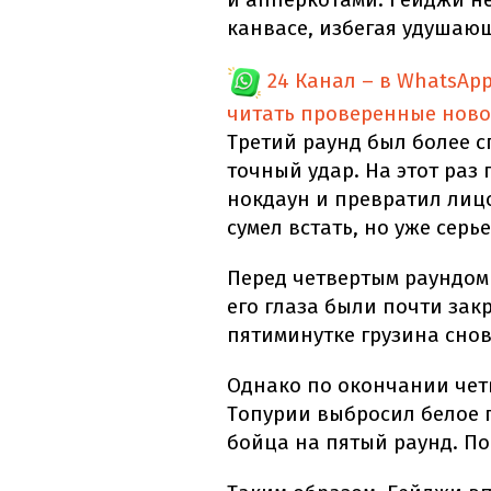
канвасе, избегая удушаю
24 Канал – в WhatsAp
читать проверенные ново
Третий раунд был более 
точный удар. На этот раз
нокдаун и превратил лиц
сумел встать, но уже серь
Перед четвертым раундом
его глаза были почти зак
пятиминутке грузина снов
Однако по окончании чет
Топурии выбросил белое 
бойца на пятый раунд. П