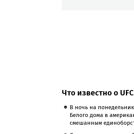
Что известно о UFC
В ночь на понедельник
Белого дома в америка
смешанным единоборств