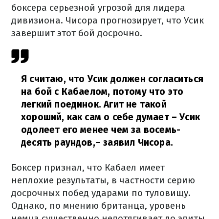
боксера серьезной угрозой для лидера
дивизиона. Чисора прогнозирует, что Усик
завершит этот бой досрочно.
Я считаю, что Усик должен согласиться
на бой с Кабаелом, потому что это
легкий поединок. Агит не такой
хороший, как сам о себе думает – Усик
одолеет его менее чем за восемь-
десять раундов,
– заявил Чисора.
Боксер признал, что Кабаел имеет
неплохие результаты, в частности серию
досрочных побед ударами по туловищу.
Однако, по мнению британца, уровень
немца существенно недотягивает до элиты