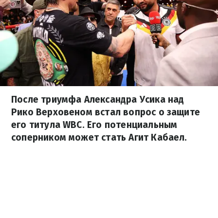
После триумфа Александра Усика над
Рико Верховеном встал вопрос о защите
его титула WBC. Его потенциальным
соперником может стать Агит Кабаел.