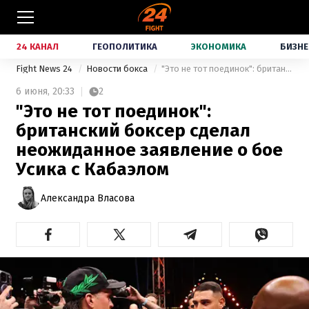
24 КАНАЛ
ГЕОПОЛИТИКА
ЭКОНОМИКА
БИЗНЕ
Fight News 24
Новости бокса
"Это не тот поединок": британский боксер сделал неожиданное заявление о бое Усика с Кабаэлом
6 июня,
20:33
2
"Это не тот поединок":
британский боксер сделал
неожиданное заявление о бое
Усика с Кабаэлом
Александра Власова