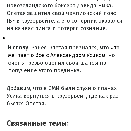
новозеландского боксера Дэвида Ника.
Опетая защитил свой чемпионский пояс
IBF в крузервейте, а его соперник оказался
на канвас ринга и потерял сознание.
К слову.
Ранее Опетая признался, что
что
мечтает о бое с Александром Усиком
, но
очень трезво оценил свои шансы на
получение этого поединка.
Добавим, что в СМИ были слухи о планах
Усика вернуться в крузервейт, где как раз
бьется Опетая.
Связанные темы: