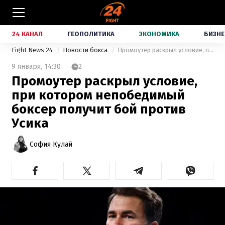
24 КАНАЛ
ГЕОПОЛИТИКА
ЭКОНОМИКА
БИЗНЕ
Fight News 24
Новости бокса
Промоутер раскрыл условие, при котором непобедимый боксер получит бой против Усика
9 января,
14:30
2
Промоутер раскрыл условие,
при котором непобедимый
боксер получит бой против
Усика
София Кулай