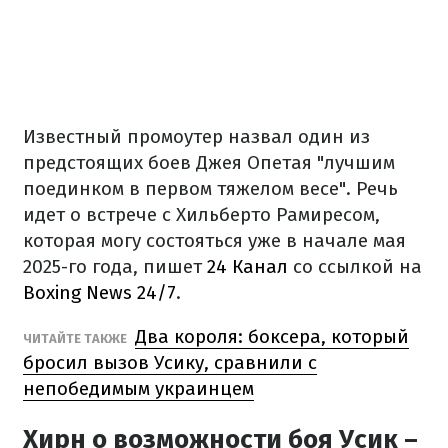
Известный промоутер назвал один из
предстоящих боев Джея Опетая "лучшим
поединком в первом тяжелом весе". Речь
идет о встрече с Хильберто Рамиресом,
которая могу состояться уже в начале мая
2025-го года, пишет
24 Канал
со ссылкой на
Boxing News 24/7
.
Два короля: боксера, который
ЧИТАЙТЕ ТАКЖЕ
бросил вызов Усику, сравнили с
непобедимым украинцем
Хирн о возможности боя Усик –