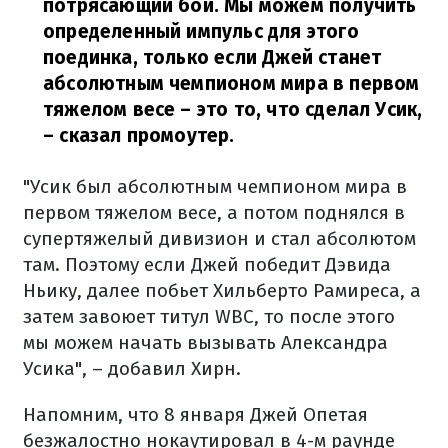
потрясающий бой. Мы можем получить
определенный импульс для этого
поединка, только если Джей станет
абсолютным чемпионом мира в первом
тяжелом весе – это то, что сделал Усик,
– сказал промоутер.
"Усик был абсолютным чемпионом мира в
первом тяжелом весе, а потом поднялся в
супертяжелый дивизион и стал абсолютом
там. Поэтому если Джей победит Дэвида
Ньику, далее побьет Хильберто Рамиреса, а
затем завоюет титул WBC, то после этого
мы можем начать вызывать Александра
Усика", – добавил Хирн.
Напомним, что 8 января Джей Опетая
безжалостно нокаутировал в 4-м раунде