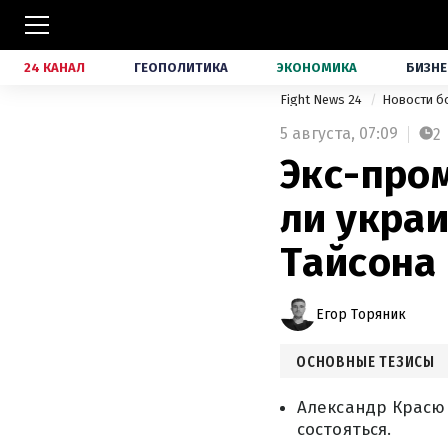
24 КАНАЛ
ГЕОПОЛИТИКА
ЭКОНОМИКА
БИЗНЕ
Fight News 24
Новости б
5 августа,
07:09
2
Экс-про
ли укра
Тайсона
Егор Торяник
ОСНОВНЫЕ ТЕЗИСЫ
Александр Красюк
состояться.