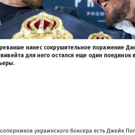
в реванше нанес сокрушительное поражение Да
вивейта для него остался еще один поединок 
ьеры.
соперников украинского боксера есть Джейк Пол