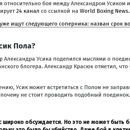
я относительно боя между Александром Усиком 
мирует
24 канал
со ссылкой на
World Boxing News.
 уже ищут следующего соперника: назван срок в
сик Пола?
 Александра Усика поделился мыслями о поеди
нского блогера. Александр Красюк отметил, что
ению, Усик может встретиться с Полом не заправ
 почему не стоит проводить подобный поединок
с широко обсуждается. Но это не может быть 
ольку это было бы убийство. Даже бой в клетк