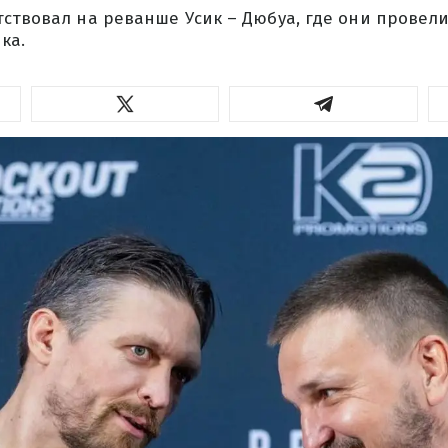
ствовал на реванше Усик – Дюбуа, где они провели
ка.