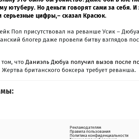
у ютуберу. Но деньги говорят сами за себя. И
и серьезные цифры,
– сказал Красюк.
ейк Пол присутствовал на реванше Усик – Дюбуа
анский блогер даже провели битву взглядов по
 том, что
Даниэль Дюбуа получил вызов после п
. Жертва британского боксера требует реванша.
емы:
Рекламодателям
Правила пользования
Политика конфиденциальности