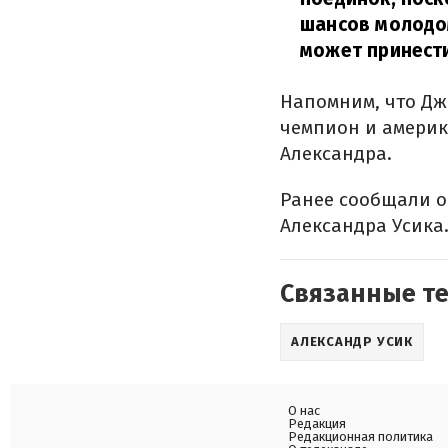
шансов молодом
может принест
Напомним, что Дж
чемпион и америк
Александра.
Ранее сообщали о
Александра Усика
Связанные т
АЛЕКСАНДР УСИК
О нас
Редакция
Редакционная политика