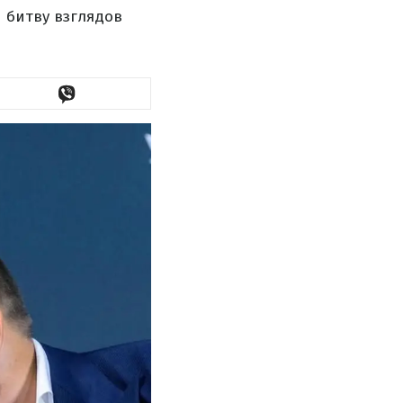
 битву взглядов