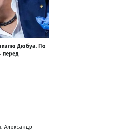
ниэлю Дюбуа. По
в перед
. Александр