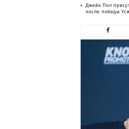
Джейк Пол присут
после победы Уси