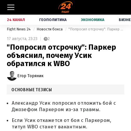
24 КАНАЛ
ГЕОПОЛИТИКА
ЭКОНОМИКА
БИЗНЕ
Fight News 24
Новости бокса
"Попросил отсрочку": Паркер объяснил, почему Усик обратился к WBO
17 августа,
23:23
2
"Попросил отсрочку": Паркер
объяснил, почему Усик
обратился к WBO
Егор Торяник
ОСНОВНЫЕ ТЕЗИСЫ
Александр Усик попросил отложить бой с
Джозефом Паркером из-за травмы.
Если Усик откажется от боя с Паркером,
титул WBO станет вакантным.