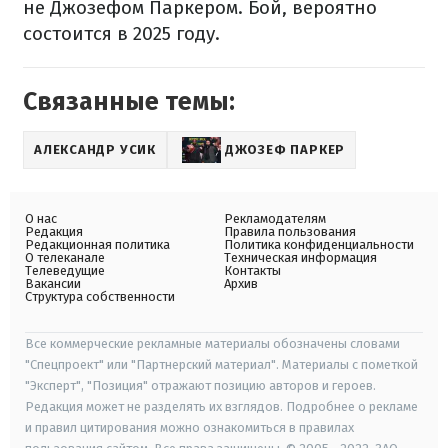
не Джозефом Паркером. Бой, вероятно
состоится в 2025 году.
Связанные темы:
АЛЕКСАНДР УСИК
ДЖОЗЕФ ПАРКЕР
О нас
Рекламодателям
Редакция
Правила пользования
Редакционная политика
Политика конфиденциальности
О телеканале
Техническая информация
Телеведущие
Контакты
Вакансии
Архив
Структура собственности
Все коммерческие рекламные материалы обозначены словами
"Спецпроект" или "Партнерский материал". Материалы с пометкой
"Эксперт", "Позиция" отражают позицию авторов и героев.
Редакция может не разделять их взглядов. Подробнее о рекламе
и правил цитирования можно ознакомиться в правилах