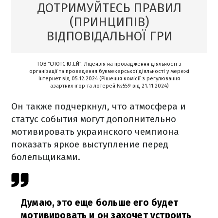
ДОТРИМУЙТЕСЬ ПРАВИЛ
(ПРИНЦИПІВ)
ВІДПОВІДАЛЬНОЇ ГРИ
ТОВ “СЛОТС Ю.ЕЙ”. Ліцензія на провадження діяльності з
організації та проведення букмекерської діяльності у мережі
Інтернет від 05.12.2024 (Рішення комісії з регулювання
азартних ігор та лотерей №559 від 21.11.2024)
Он также подчеркнул, что атмосфера и
статус события могут дополнительно
мотивировать украинского чемпиона
показать яркое выступление перед
болельщиками.
Думаю, это еще больше его будет
мотивировать и он захочет устроить