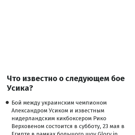
Что известно о следующем бое
Усика?
Бой между украинским чемпионом
Александром Усиком и известным
нидерландским кикбоксером Рико
Верховеном состоится в субботу, 23 мая в
Египте в рамках большого шоу Glory in