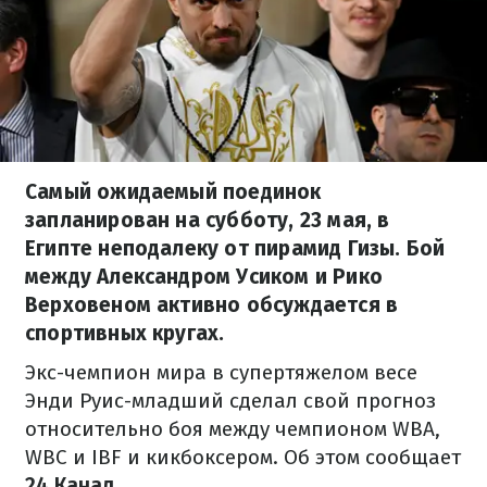
Самый ожидаемый поединок
запланирован на субботу, 23 мая, в
Египте неподалеку от пирамид Гизы. Бой
между Александром Усиком и Рико
Верховеном активно обсуждается в
спортивных кругах.
Экс-чемпион мира в супертяжелом весе
Энди Руис-младший сделал свой прогноз
относительно боя между чемпионом WBA,
WBC и IBF и кикбоксером. Об этом сообщает
24 Канал
.