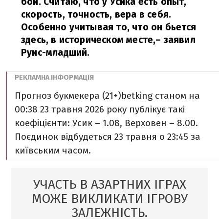
бой. Считаю, что у Усика есть опыт,
скорость, точность, вера в себя.
Особенно учитывая то, что он бьется
здесь, в историческом месте,
– заявил
Руис-младший.
Прогноз букмекера (21+)
betking станом на
00:38 23 травня 2026 року публікує такі
коефіцієнти: Усик – 1.08, Верховен – 8.00.
Поєдинок відбудеться 23 травня o 23:45 за
київським часом.
УЧАСТЬ В АЗАРТНИХ ІГРАХ
МОЖЕ ВИКЛИКАТИ ІГРОВУ
ЗАЛЕЖНІСТЬ.