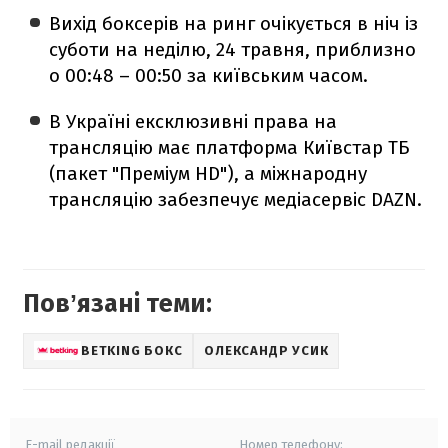
Вихід боксерів на ринг очікується в ніч із
суботи на неділю, 24 травня, приблизно
о 00:48 – 00:50 за київським часом.
В Україні ексклюзивні права на
трансляцію має платформа Київстар ТБ
(пакет "Преміум HD"), а міжнародну
трансляцію забезпечує медіасервіс DAZN.
Повʼязані теми:
BETKING БОКС
ОЛЕКСАНДР УСИК
E-mail редакції
Номер телефону: