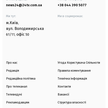
news24@24tv.com.ua
+38 044 390 5077
Ми тут:
Ми в соцмережах:
м.Київ
,
вул. Володимирська
офіс
61/11,
50
Про нас
Угода Користувача Спільноти
Редакція
Правила коментування
Редакційна політика
Технічна інформація
Про телеканал
Контакти
Телеведучі
Вакансії
Рекламодавцям
Структура власності