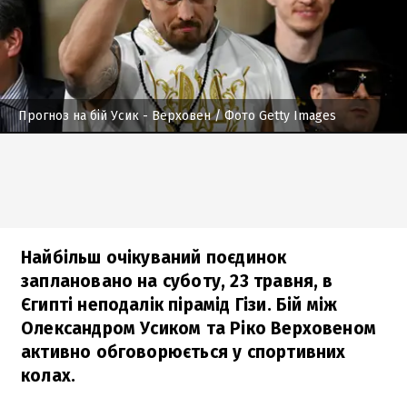
Прогноз на бій Усик - Верховен
/ Фото Getty Images
Найбільш очікуваний поєдинок
заплановано на суботу, 23 травня, в
Єгипті неподалік пірамід Гізи. Бій між
Олександром Усиком та Ріко Верховеном
активно обговорюється у спортивних
колах.