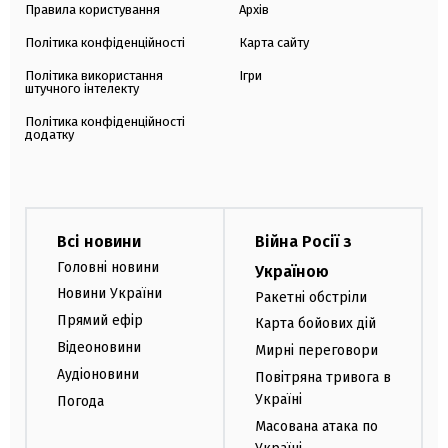
Правила користування
Архів
Політика конфіденційності
Карта сайту
Політика використання
Ігри
штучного інтелекту
Політика конфіденційності
додатку
Всі новини
Війна Росії з
Головні новини
Україною
Новини України
Ракетні обстріли
Прямий ефір
Карта бойових дій
Відеоновини
Мирні переговори
Аудіоновини
Повітряна тривога в
Україні
Погода
Масована атака по