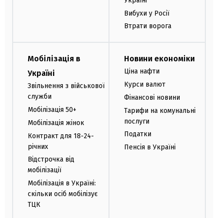
Україні
Вибухи у Росії
Втрати ворога
Мобілізація в
Новини економіки
Ціна нафти
Україні
Курси валют
Звільнення з військової
служби
Фінансові новини
Мобілізація 50+
Тарифи на комунальні
послуги
Мобілізація жінок
Податки
Контракт для 18-24-
річних
Пенсія в Україні
Відстрочка від
мобілізації
Мобілізація в Україні:
скільки осіб мобілізує
ТЦК