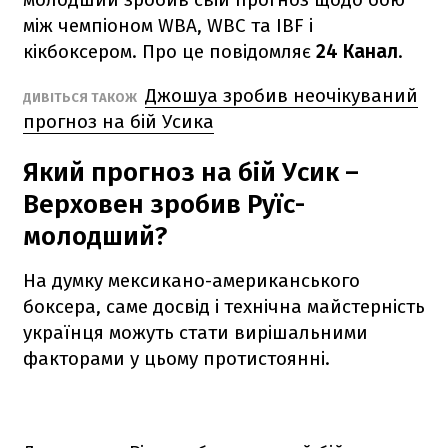
між чемпіоном WBA, WBC та IBF і
кікбоксером. Про це повідомляє
24 Канал
.
Джошуа зробив неочікуваний
ДИВІТЬСЯ ТАКОЖ
прогноз на бій Усика
Який прогноз на бій Усик –
Верховен зробив Руїс-
молодший?
На думку мексикано-американського
боксера, саме досвід і технічна майстерність
українця можуть стати вирішальними
факторами у цьому протистоянні.