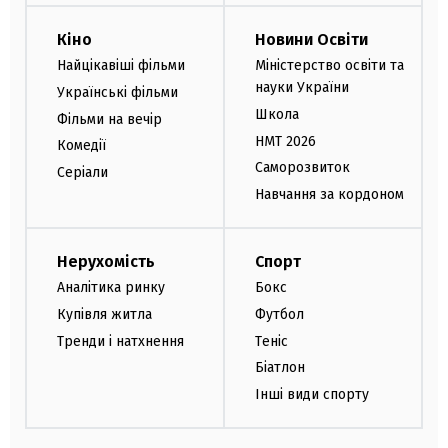
Кіно
Новини Освіти
Найцікавіші фільми
Міністерство освіти та
науки України
Українські фільми
Школа
Фільми на вечір
НМТ 2026
Комедії
Саморозвиток
Серіали
Навчання за кордоном
Нерухомість
Спорт
Аналітика ринку
Бокс
Купівля житла
Футбол
Тренди і натхнення
Теніс
Біатлон
Інші види спорту