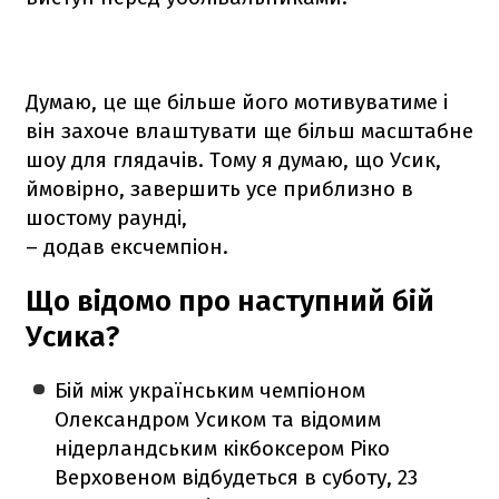
Думаю, це ще більше його мотивуватиме і
він захоче влаштувати ще більш масштабне
шоу для глядачів. Тому я думаю, що Усик,
ймовірно, завершить усе приблизно в
шостому раунді,
– додав ексчемпіон.
Що відомо про наступний бій
Усика?
Бій між українським чемпіоном
Олександром Усиком та відомим
нідерландським кікбоксером Ріко
Верховеном відбудеться в суботу, 23