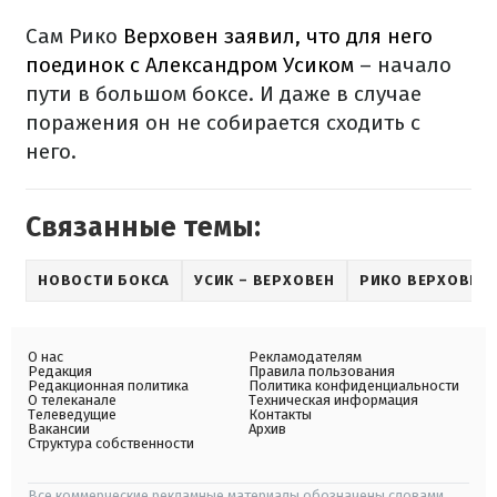
Сам Рико
Верховен заявил, что для него
поединок с Александром Усиком
– начало
пути в большом боксе. И даже в случае
поражения он не собирается сходить с
него.
Связанные темы:
НОВОСТИ БОКСА
УСИК – ВЕРХОВЕН
РИКО ВЕРХОВЕН
О нас
Рекламодателям
Редакция
Правила пользования
Редакционная политика
Политика конфиденциальности
О телеканале
Техническая информация
Телеведущие
Контакты
Вакансии
Архив
Структура собственности
Все коммерческие рекламные материалы обозначены словами