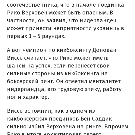
соотечественника, что в начале поединка
Рико Верховен может быть опасным. В
частности, он заявил, что нидерландец
может принести неприятности украинцу в
первых 3 – 5 раундах.
А вот чемпион по кикбоксингу Донован
Виссе считает, что Рико может иметь
шансы на успех, если перенесет свои
сильные стороны из кикбоксинга на
боксерский ринг. Он отметил менталитет
нидерландца, его трудовую этику, работу
ног и характер.
Виссе вспомнил, как в одном из
кикбоксерских поединков Бен Саддик
сильно избил Верховена на ринге. Впрочем
Рико в итоге нокаутировал своего