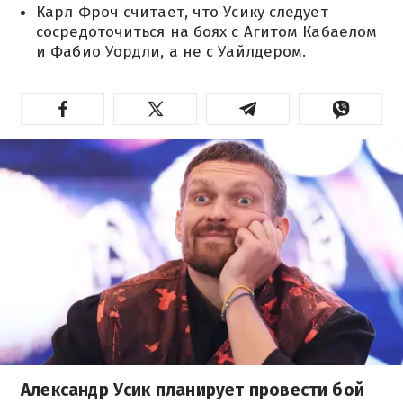
Карл Фроч считает, что Усику следует
сосредоточиться на боях с Агитом Кабаелом
и Фабио Уордли, а не с Уайлдером.
Александр Усик планирует провести бой