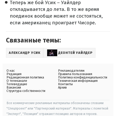
Теперь же бой Усик – Уайлдер
откладывается до лета. В то же время
поединок вообще может не состояться,
если американец проиграет Чисоре.
Связанные темы:
АЛЕКСАНДР УСИК
ДЕОНТЕЙ УАЙЛДЕР
О нас
Рекламодателям
Редакция
Правила пользования
Редакционная политика
Политика конфиденциальности
О телеканале
Техническая информация
Телеведущие
Контакты
Вакансии
Архив
Структура собственности
Все коммерческие рекламные материалы обозначены словами
"Спецпроект" или "Партнерский материал". Материалы с пометкой
"Эксперт", "Позиция" отражают позицию авторов и героев.