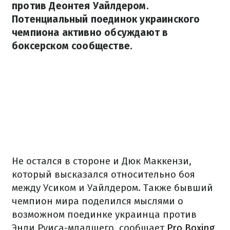
против Деонтея Уайлдером.
Потенциальный поединок украинского
чемпиона активно обсуждают в
боксерском сообществе.
Не остался в стороне и Дюк Маккензи,
который высказался относительно боя
между Усиком и Уайлдером. Также бывший
чемпион мира поделился мыслями о
возможном поединке украинца против
Энди Руиса-младшего, сообщает
Pro Boxing