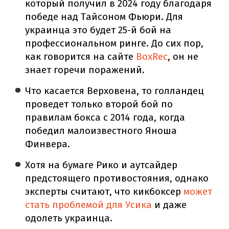
который получил в 2024 году благодаря
победе над Тайсоном Фьюри. Для
украинца это будет 25-й бой на
профессиональном ринге. До сих пор,
как говорится на сайте
BoxRec
, он не
знает горечи поражений.
Что касается Верховена, то голландец
проведет только второй бой по
правилам бокса с 2014 года, когда
победил малоизвестного Яноша
Финвера.
Хотя на бумаге Рико и аутсайдер
предстоящего противостояния, однако
эксперты считают, что кикбоксер
может
стать проблемой для Усика
и даже
одолеть украинца.