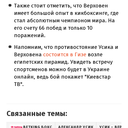
Также стоит отметить, что Верховен
имеет большой опыт в кикбоксинге, где
стал абсолютным чемпионом мира. На
его счету 66 побед и только 10
поражений.
Напомним, что противостояние Усика и
Верховена
состоится в Гизе
возле
египетских пирамид. Увидеть встречу
спортсменов можно будет в Украине
онлайн, ведь бой покажет "Киевстар
ТВ".
Связанные темы:
BETKING БОКС
АЛЕКСАНДР УСИК
УСИК – ВЕРХ