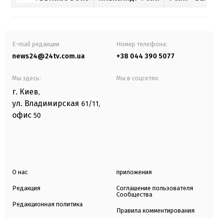
E-mail редакции
Номер телефона:
news24@24tv.com.ua
+38 044 390 5077
Мы здесь:
Мы в соцсетях:
г. Киев
,
ул. Владимирская
61/11,
офис
50
О нас
приложения
Редакция
Соглашение пользователя
Сообщества
Редакционная политика
Правила комментирования