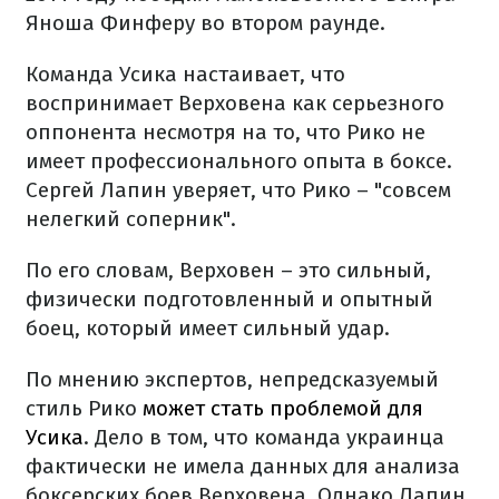
Яноша Финферу во втором раунде.
Команда Усика настаивает, что
воспринимает Верховена как серьезного
оппонента несмотря на то, что Рико не
имеет профессионального опыта в боксе.
Сергей Лапин уверяет, что Рико – "совсем
нелегкий соперник".
По его словам, Верховен – это сильный,
физически подготовленный и опытный
боец, который имеет сильный удар.
По мнению экспертов, непредсказуемый
стиль Рико
может стать проблемой для
Усика
. Дело в том, что команда украинца
фактически не имела данных для анализа
боксерских боев Верховена. Однако Лапин