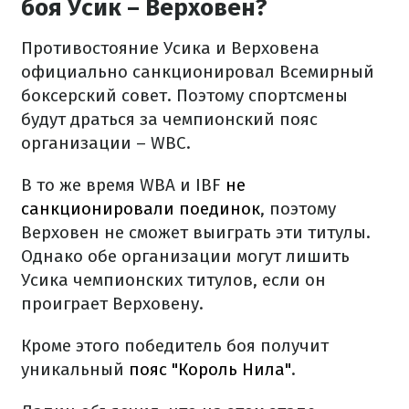
боя Усик – Верховен?
Противостояние Усика и Верховена
официально санкционировал Всемирный
боксерский совет. Поэтому спортсмены
будут драться за чемпионский пояс
организации – WBC.
В то же время WBA и IBF
не
санкционировали поединок
, поэтому
Верховен не сможет выиграть эти титулы.
Однако обе организации могут лишить
Усика чемпионских титулов, если он
проиграет Верховену.
Кроме этого победитель боя получит
уникальный
пояс "Король Нила"
.