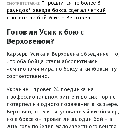
"Продлится не более 8
СМОТРИТЕ ТАКЖЕ
раундов": звезда бокса сделал четкий
прогноз на бой Усик – Верховен
Готов ли Усик к бою с
Верховеном?
Карьеры Усика и Верховена объединяет то,
что оба бойца стали абсолютными
чемпионами мира по боксу и кикбоксингу
соответственно.
Украинец провел 24 поединка на
профессиональном ринге и до сих пор не
потерпел ни одного поражения в карьере.
Верховен, хоть и титулованный кикбоксер,
но в боксе он провел лишь один бой – в
2014 году победил малоизвестного венгра