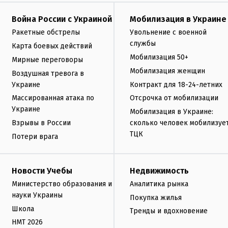
Война России с Украиной
Мобилизация в Украине
Ракетные обстрелы
Увольнение с военной
службы
Карта боевых действий
Мобилизация 50+
Мирные переговоры
Мобилизация женщин
Воздушная тревога в
Украине
Контракт для 18-24-летних
Массированная атака по
Отсрочка от мобилизации
Украине
Мобилизация в Украине:
Взрывы в России
сколько человек мобилизуе
ТЦК
Потери врага
Новости Учебы
Недвижимость
Министерство образования и
Аналитика рынка
науки Украины
Покупка жилья
Школа
Тренды и вдохновение
НМТ 2026