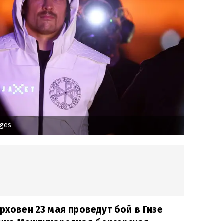
ages
рховен 23 мая проведут бой в Гизе