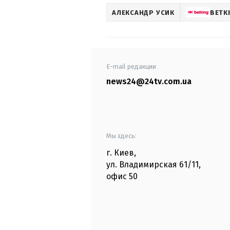
АЛЕКСАНДР УСИК
BETK
E-mail редакции
news24@24tv.com.ua
Мы здесь:
г. Киев
,
ул. Владимирская
61/11,
офис
50