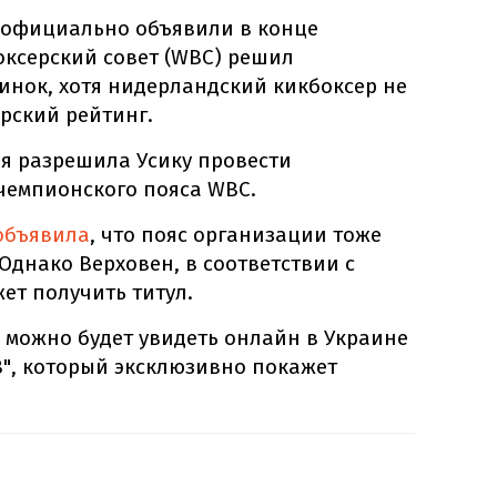
официально объявили в конце
ксерский совет (WBC) решил
нок, хотя нидерландский кикбоксер не
ерский рейтинг.
ия разрешила Усику провести
чемпионского пояса WBC.
объявила
, что пояс организации тоже
 Однако Верховен, в соответствии с
ет получить титул.
 можно будет увидеть онлайн в Украине
В", который эксклюзивно покажет