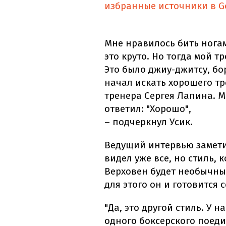
избранные источники в G
Мне нравилось бить ногам
это круто. Но тогда мой т
Это было джиу-джитсу, бор
начал искать хорошего тр
тренера Сергея Лапина. Мо
ответил: "Хорошо",
– подчеркнул Усик.
Ведущий интервью заметил
видел уже все, но стиль,
Верховен будет необычным
для этого он и готовится 
"Да, это другой стиль. У 
одного боксерского поеди