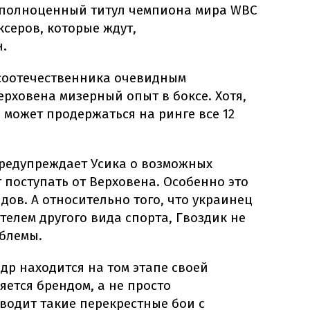
 полноценный титул чемпиона мира WBC
оксеров, которые ждут,
.
 соотечественника очевидным
ерховена мизерный опыт в боксе. Хотя,
 может продержаться на ринге все 12
предупреждает Усика о возможных
т поступать от Верховена. Особенно это
ндов. А относительно того, что украинец
телем другого вида спорта, Гвоздик не
облемы.
ндр находится на том этапе своей
яется брендом, а не просто
водит такие перекрестные бои с