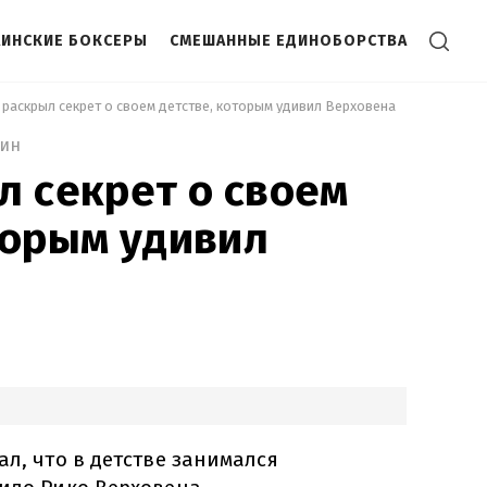
АИНСКИЕ БОКСЕРЫ
СМЕШАННЫЕ ЕДИНОБОРСТВА
к раскрыл секрет о своем детстве, которым удивил Верховена 
мин
л секрет о своем
торым удивил
ал, что в детстве занимался