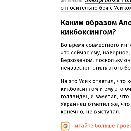
Звезда бокса по
ИНТЕРЕСНО
относительно боя с Усико
Каким образом Але
кикбоксингом?
Во время совместного инт
что сейчас ему, наверное
Верховеном, поскольку он 
неизвестен стиль этого б
На это Усик ответил, что
кикбоксингом и ему это оч
голландец и заметил, что
Украинец отметил же, что 
конечно, не выступал.
Читайте больше пров