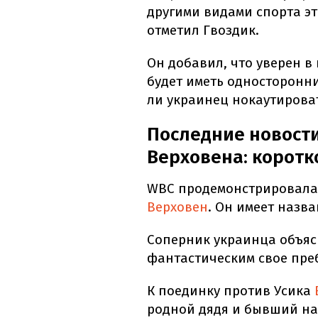
другими видами спорта это
отметил Гвоздик.
Он добавил, что уверен в 
будет иметь односторонни
ли украинец нокаутирова
Последние новости
Верховена: коротк
WBC продемонстрировал
Верховен
. Он имеет назва
Соперник украинца объя
фантастическим свое пре
К поединку против Усика
родной дядя и бывший на