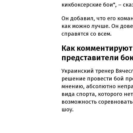
кикбоксерские бои", – ска
Он добавил, что его кома
как можно лучше. Он дове
справятся со всем.
Как комментируют 
представители бок
Украинский тренер Вячес
решение провести бой про
мнению, абсолютно непра
вида спорта, которого не
возможность соревноватьс
шоу.