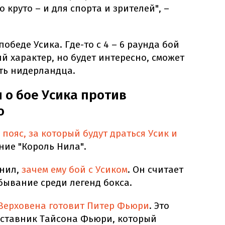
 круто – и для спорта и зрителей", –
победе Усика. Где-то с 4 – 6 раунда бой
й характер, но будет интересно, сможет
ть нидерландца.
 о бое Усика против
о
а
пояс, за который будут драться Усик и
ние "Король Нила".
снил,
зачем ему бой с Усиком
. Он считает
бывание среди легенд бокса.
Верховена готовит Питер Фьюри
. Это
ставник Тайсона Фьюри, который