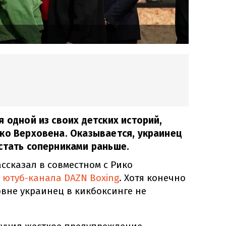
я одной из своих детских историй,
ко Верховена. Оказывается, украинец
стать соперниками раньше.
ассказал в совместном с Рико
я
ютуб-канала DAZN Boxing
. Хотя конечно
вне украинец в кикбоксинге не