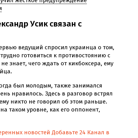
лучил жесткое предупреждение
м
ксандр Усик связан с
ервью ведущий спросил украинца о том,
, трудно готовиться к противостоянию с
не знает, чего ждать от кикбоксера, ему
ойца.
 когда был молодым, также занимался
ень нравилось. Здесь в разговор встрял
 ему никто не говорил об этом раньше.
на таком уровне, как его оппонент,
еренных новостей
Добавьте 24 Канал в