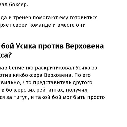
зал боксер.
нда и тренер помогают ему готовиться
ряет своей команде и вместе они
бой Усика против Верховена
са?
лав Сенченко раскритиковал Усика за
тив кикбоксера Верховена. По его
вильно, что представитель другого
т в боксерских рейтингах, получил
я за титул, и такой бой мог быть просто