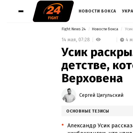
НОВОСТИ БОКСА
УКР
Fight News 24
Новости бокса
 Уси
14 мая,
07:28
4 
Усик раскры
детстве, ко
Верховена
Сергей Цигульский
ОСНОВНЫЕ ТЕЗИСЫ
Александр Усик рассказ