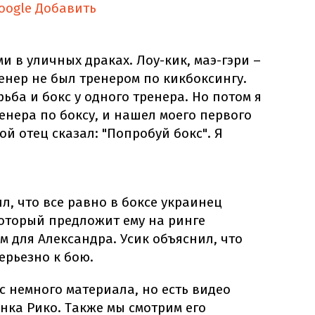
oogle
Добавить
и в уличных драках. Лоу-кик, маэ-гэри –
ренер не был тренером по кикбоксингу.
ьба и бокс у одного тренера. Но потом я
енера по боксу, и нашел моего первого
й отец сказал: "Попробуй бокс". Я
, что все равно в боксе украинец
 который предложит ему на ринге
 для Александра. Усик объяснил, что
серьезно к бою.
нас немного материала, но есть видео
нка Рико. Также мы смотрим его