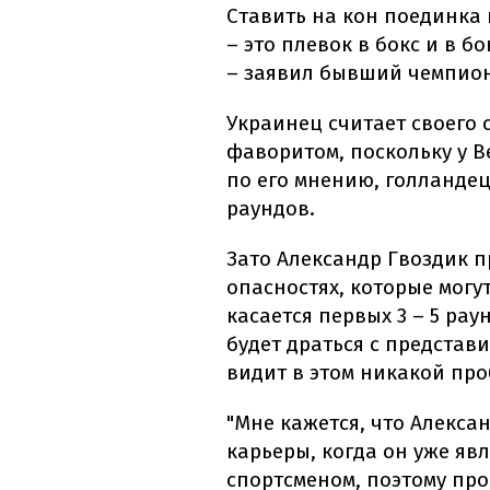
Ставить на кон поединка
– это плевок в бокс и в б
– заявил бывший чемпион
Украинец считает своего
фаворитом, поскольку у В
по его мнению, голландец
раундов.
Зато Александр Гвоздик 
опасностях, которые могу
касается первых 3 – 5 рау
будет драться с представи
видит в этом никакой пр
"Мне кажется, что Алекса
карьеры, когда он уже явл
спортсменом, поэтому про