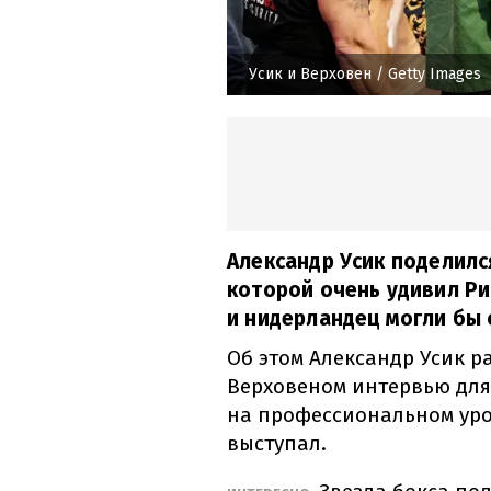
Усик и Верховен
/ Getty Images
Александр Усик поделилс
которой очень удивил Ри
и нидерландец могли бы 
Об этом Александр Усик р
Верховеном интервью дл
на профессиональном уро
выступал.