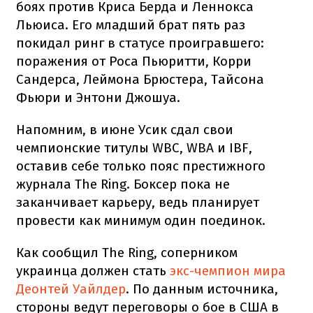
боях против Криса Берда и Леннокса
Льюиса. Его младший брат пять раз
покидал ринг в статусе проигравшего:
поражения от Роса Пьюритти, Корри
Сандерса, Леймона Брюстера, Тайсона
Фьюри и Энтони Джошуа.
Напомним, в июне Усик сдал свои
чемпионские титулы WBC, WBA и IBF,
оставив себе только пояс престижного
журнала The Ring. Боксер пока не
заканчивает карьеру, ведь планирует
провести как минимум один поединок.
Как сообщил The Ring, соперником
украинца должен стать
экс-чемпион мира
Деонтей Уайлдер
. По данным источника,
стороны ведут переговоры о бое в США в