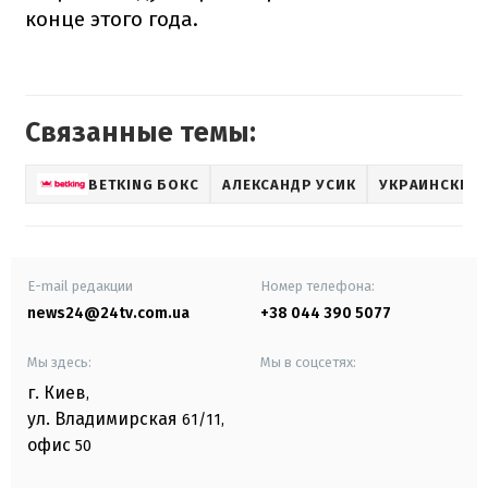
конце этого года.
Связанные темы:
BETKING БОКС
АЛЕКСАНДР УСИК
УКРАИНСКИЕ 
E-mail редакции
Номер телефона:
news24@24tv.com.ua
+38 044 390 5077
Мы здесь:
Мы в соцсетях:
г. Киев
,
ул. Владимирская
61/11,
офис
50