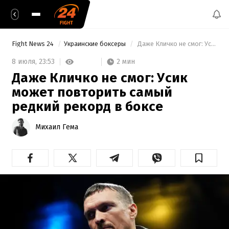
Fight News 24
Украинские боксеры
 Даже Кличко не смог: Усик может повторить самый редкий рекорд в боксе 
2 мин
8 июля,
23:53
Даже Кличко не смог: Усик
может повторить самый
редкий рекорд в боксе
Михаил Гема