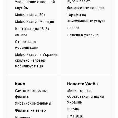
Курсы валют
Увольнение с военной
службы
Финансовые новости
Мобилизация 50+
Тарифы на
коммунальные услуги
Мобилизация женщин
Налоги
Контракт для 18-24-
летних
Пенсия в Украине
Отсрочка от
мобилизации
Мобилизация в Украине:
сколько человек
мобилизует ТЦК
Кино
Новости Учебы
Самые интересные
Министерство
фильмы
образования и науки
Украины
Украинские фильмы
Школа
Фильмы на вечер
НМТ 2026
Комедии