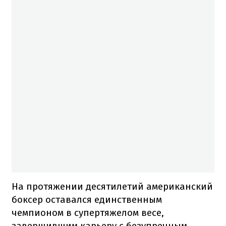
На протяжении десятилетий американский
боксер оставался единственным
чемпионом в супертяжелом весе,
завершившим карьеру с безупречным