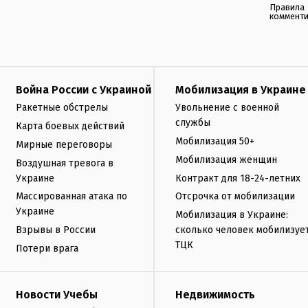
Правила
коммент
Война России с Украиной
Мобилизация в Украине
Ракетные обстрелы
Увольнение с военной
службы
Карта боевых действий
Мобилизация 50+
Мирные переговоры
Мобилизация женщин
Воздушная тревога в
Украине
Контракт для 18-24-летних
Массированная атака по
Отсрочка от мобилизации
Украине
Мобилизация в Украине:
Взрывы в России
сколько человек мобилизуе
ТЦК
Потери врага
Новости Учебы
Недвижимость