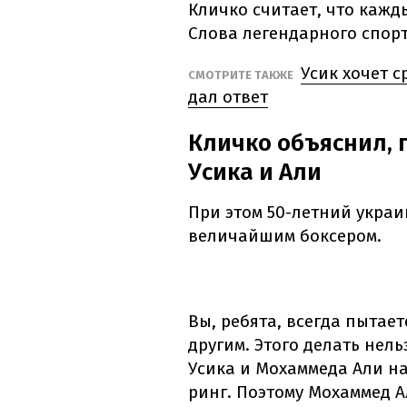
Кличко считает, что кажд
Слова легендарного спор
Усик хочет 
СМОТРИТЕ ТАКЖЕ
дал ответ
Кличко объяснил, 
Усика и Али
При этом 50-летний украи
величайшим боксером.
Вы, ребята, всегда пытае
другим. Этого делать нел
Усика и Мохаммеда Али на
ринг. Поэтому Мохаммед А