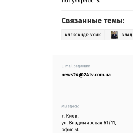
популярность.
Связанные темы:
АЛЕКСАНДР УСИК
ВЛАД
E-mail редакции
news24@24tv.com.ua
Мы здесь:
г. Киев
,
ул. Владимирская
61/11,
офис
50