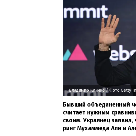
Владимир Кличко
/ Фото Getty I
Бывший объединенный ч
считает нужным сравнив
своим. Украинец заявил,
ринг Мухаммеда Али и Ал