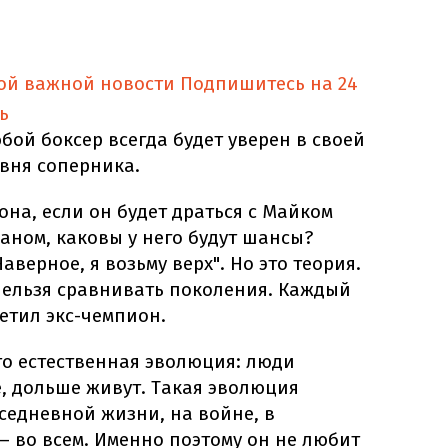
ной важной новости
Подпишитесь на 24
ь
бой боксер всегда будет уверен в своей
вня соперника.
она, если он будет драться с Майком
аном, каковы у него будут шансы?
верное, я возьму верх". Но это теория.
 нельзя сравнивать поколения. Каждый
метил экс-чемпион.
то естественная эволюция: люди
е, дольше живут. Такая эволюция
вседневной жизни, на войне, в
 – во всем. Именно поэтому он не любит