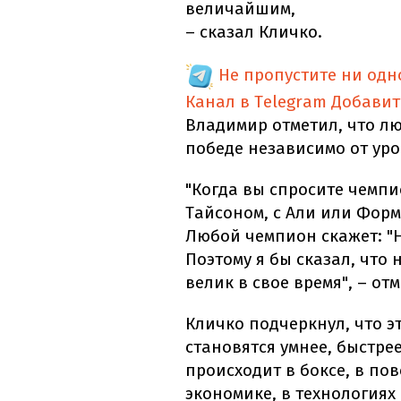
величайшим,
– сказал Кличко.
Не пропустите ни од
Канал в Telegram
Добавит
Владимир отметил, что лю
победе независимо от уро
"Когда вы спросите чемпи
Тайсоном, с Али или Форм
Любой чемпион скажет: "На
Поэтому я бы сказал, что
велик в свое время", – от
Кличко подчеркнул, что э
становятся умнее, быстре
происходит в боксе, в по
экономике, в технологиях