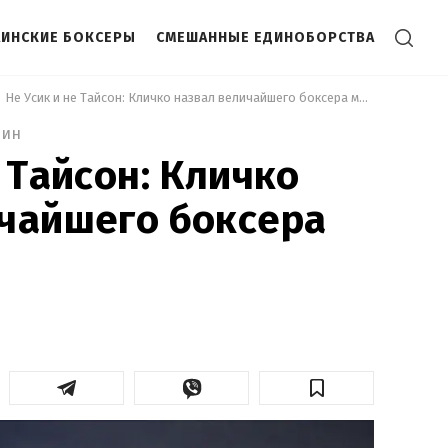
АИНСКИЕ БОКСЕРЫ
СМЕШАННЫЕ ЕДИНОБОРСТВА
 Не Усик и не Тайсон: Кличко назвал величайшего боксера мира 
мин
 Тайсон: Кличко
чайшего боксера