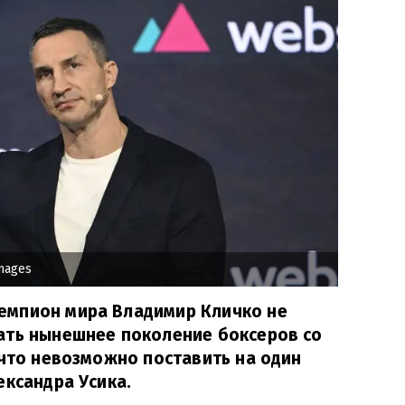
mages
емпион мира Владимир Кличко не
ать нынешнее поколение боксеров со
 что невозможно поставить на один
ександра Усика.