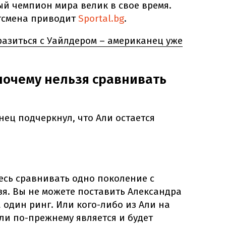
ый чемпион мира велик в свое время.
тсмена приводит
Sportal.bg
.
сразиться с Уайлдером – американец уже
почему нельзя сравнивать
нец подчеркнул, что Али остается
тесь сравнивать одно поколение с
ьзя. Вы не можете поставить Александра
 один ринг. Или кого-либо из Али на
ли по-прежнему является и будет