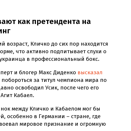
ают как претендента на
инг
ий возраст, Кличко до сих пор находится
орме, что активно подпитывает слухи о
украинца в профессиональный бокс.
сперт и блогер Макс Диденко
высказал
т побороться за титул чемпиона мира по
давно освободил Усик, после чего его
Агит Кабаел.
инок между Кличко и Кабаелом мог бы
й, особенно в Германии – стране, где
авоевал мировое признание и огромную