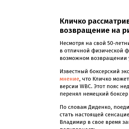
Кличко рассматрив
возвращение на р
Несмотря на свой 50-летн
в отличной физической ф
возможном возвращении 
Известный боксерский эк
мнение
, что Кличко може
версии WBC. Этот пояс не
перенял немецкий боксер 
По словам Диденко, поед
стать настоящей сенсацие
Владимир в свое время з