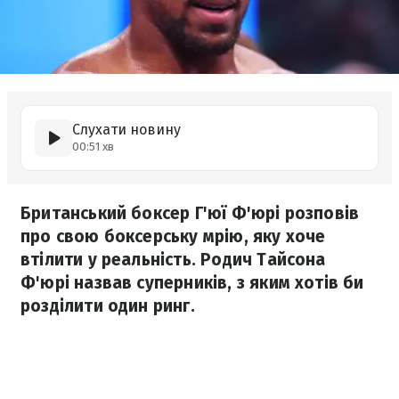
Слухати новину
00:51 хв
Британський боксер Г'юї Ф'юрі розповів
про свою боксерську мрію, яку хоче
втілити у реальність. Родич Тайсона
Ф'юрі назвав суперників, з яким хотів би
розділити один ринг.