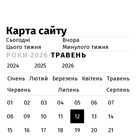
Карта сайту
Сьогодні
Вчора
Цього тижня
Минулого тижня
РОКИ
2026
ТРАВЕНЬ
2024
2025
2026
Січень
Лютий
Березень
Квітень
Травень
Червень
Липень
Серпень
01
02
03
04
05
06
07
08
09
10
11
12
13
14
15
16
17
18
19
20
21