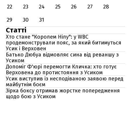
22
23
24
25
26
27
28
29
30
31
Статті
Хто стане "Королем Нілу": у WBC
продемонстрували пояс, за який битимуться
Усик і Верховен
Батько Дюбуа відмовляє сина від реваншу з
Усиком
Допоміг Ф'юрі перемогти Кличка: хто готує
Верховена до протистояння з Усиком
Усик виступив із несподіваною заявою перед
майбутнім боєм
Зірка боксу отримав жорстке попередження
щодо бою з Усиком