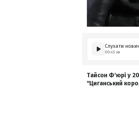
Слухати нови
00:45 хв
Тайсон Ф'юрі у 20
"Циганський коро