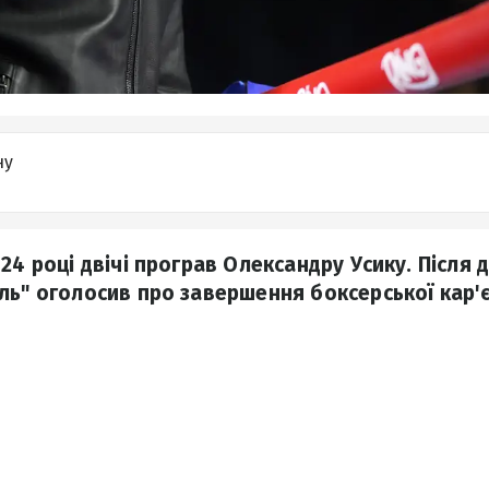
ну
24 році двічі програв Олександру Усику. Після
ль" оголосив про завершення боксерської кар'є