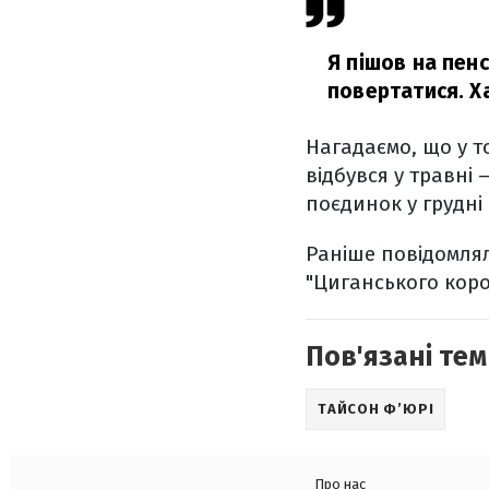
Я пішов на пенс
повертатися. Ха
Нагадаємо, що у т
відбувся у травні
поєдинок у грудні
Раніше повідомля
"Циганського коро
Пов'язані тем
ТАЙСОН Ф’ЮРІ
Про нас