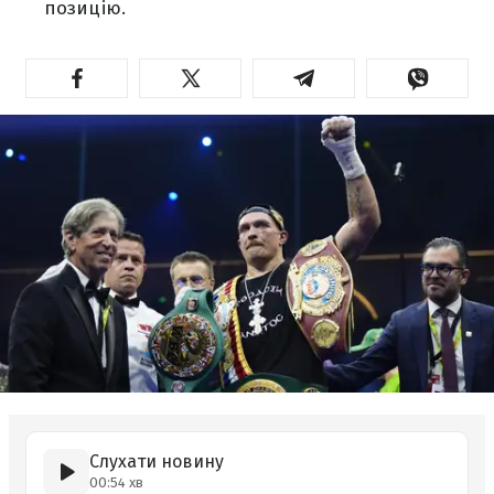
позицію.
Слухати новину
00:54 хв