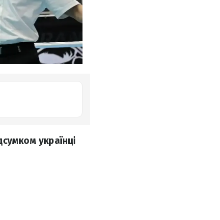
ідсумком українці