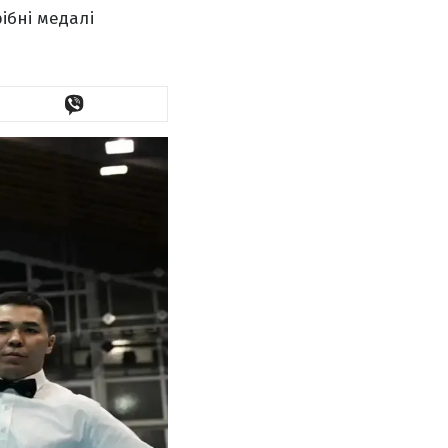
ібні медалі