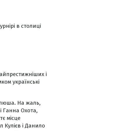
урнірі в столиці
 найпрестижніших і
мком українські
ллюша. На жаль,
і Ганна Охота,
тє місце
 Кулієв і Данило