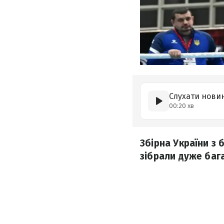
Слухати нови
00:20 хв
Збірна України з 
зібрали дуже баг