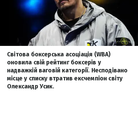
Світова боксерська асоціація (WBA)
оновила свій рейтинг боксерів у
надважкій ваговій категорії. Несподівано
місце у списку втратив ексчемпіон світу
Олександр Усик.