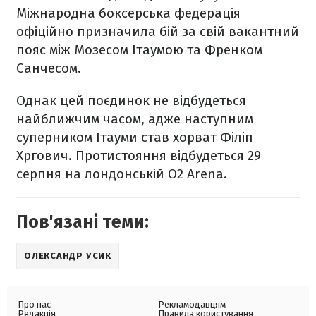
Міжнародна боксерська федерація
офіційно призначила бій за свій вакантний
пояс між Мозесом Ітаумою та Френком
Санчесом.
Однак цей поєдинок не відбудеться
найближчим часом, адже наступним
суперником Ітауми став хорват Філіп
Хргович. Протистояння відбудеться 29
серпня на лондонській O2 Arena.
Пов'язані теми:
ОЛЕКСАНДР УСИК
Про нас
Рекламодавцям
Редакція
Правила користування