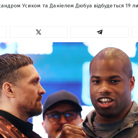
андром Усиком та Даніелем Дюбуа відбудеться 19 ли