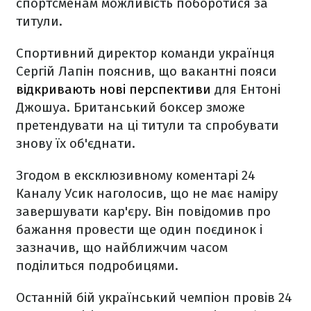
спортсменам можливість поборотися за
титули.
Спортивний директор команди українця
Сергій Лапін пояснив, що вакантні пояси
відкривають нові перспективи
для Ентоні
Джошуа. Британський боксер зможе
претендувати на ці титули та спробувати
знову їх об'єднати.
Згодом в ексклюзивному коментарі 24
Каналу Усик наголосив, що не має наміру
завершувати кар'єру. Він повідомив про
бажання провести ще один поєдинок і
зазначив, що найближчим часом
поділиться подробицями.
Останній бій український чемпіон провів 24