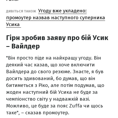
Угоду вже укладено:
ДИВІТЬСЯ ТАКОЖ
промоутер назвав наступного суперника
Усика
Гірн зробив заяву про бій Усик
– Вайлдер
"Він просто піде на найкращу угоду. Він
деякий час казав, що хоче включити
Вайлдера до свого резюме. Знаєте, я був
досить здивований, бо думав, що він
битиметься з Ріко, але потім подумав, що
жоден наступний бій Усика не буде за
чемпіонство світу у надважкій вазі.
Можливо, це буде за пояс Zuffa чи щось
таке", – сказав промоутер.