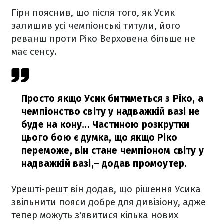
Гірн пояснив, що після того, як Усик
залишив усі чемпіонські титули, його
реванш проти Ріко Верховена більше не
має сенсу.
Просто якщо Усик битиметься з Ріко, а
чемпіонство світу у надважкій вазі не
буде на кону... Частиною розкрутки
цього бою є думка, що якщо Ріко
переможе, він стане чемпіоном світу у
надважкій вазі,
– додав промоутер.
Урешті-решт він додав, що рішення Усика
звільнити пояси добре для дивізіону, адже
тепер можуть з'явитися кілька нових