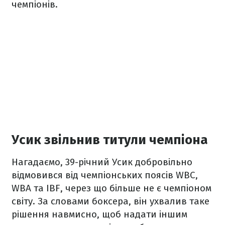
чемпіонів.
Усик звільнив титули чемпіона
Нагадаємо, 39-річний Усик добровільно
відмовився від чемпіонських поясів WBC,
WBA та IBF, через що більше не є чемпіоном
світу. За словами боксера, він ухвалив таке
рішення навмисно, щоб надати іншим